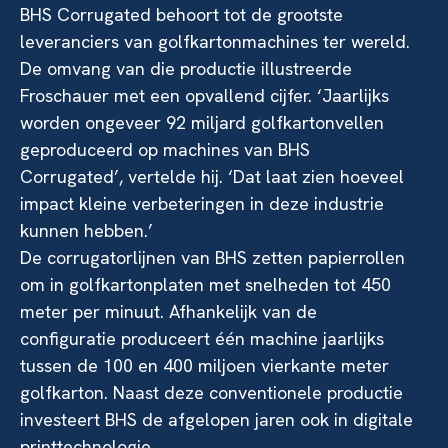
BHS Corrugated behoort tot de grootste
leveranciers van golfkartonmachines ter wereld.
De omvang van die productie illustreerde
Froschauer met een opvallend cijfer. ‘Jaarlijks
worden ongeveer 92 miljard golfkartonvellen
geproduceerd op machines van BHS
Corrugated’, vertelde hij. ‘Dat laat zien hoeveel
impact kleine verbeteringen in deze industrie
kunnen hebben.’
De corrugatorlijnen van BHS zetten papierrollen
om in golfkartonplaten met snelheden tot 450
meter per minuut. Afhankelijk van de
configuratie produceert één machine jaarlijks
tussen de 100 en 400 miljoen vierkante meter
golfkarton. Naast deze conventionele productie
investeert BHS de afgelopen jaren ook in digitale
printtechnologie.