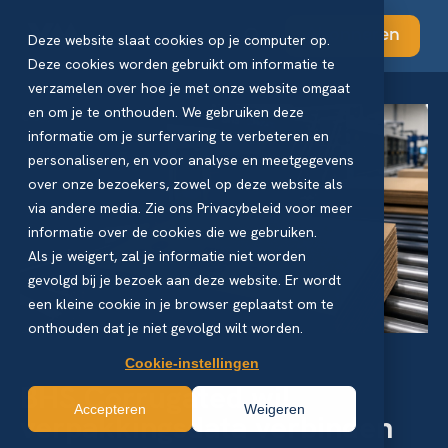
Abonneren
Deze website slaat cookies op je computer op.
Deze cookies worden gebruikt om informatie te
verzamelen over hoe je met onze website omgaat
en om je te onthouden. We gebruiken deze
informatie om je surfervaring te verbeteren en
personaliseren, en voor analyse en meetgegevens
over onze bezoekers, zowel op deze website als
via andere media. Zie ons Privacybeleid voor meer
informatie over de cookies die we gebruiken.
Als je weigert, zal je informatie niet worden
gevolgd bij je bezoek aan deze website. Er wordt
een kleine cookie in je browser geplaatst om te
onthouden dat je niet gevolgd wilt worden.
Cookie-instellingen
BHS Corrugated wil
Accepteren
Weigeren
verpakkingsdata verbinden