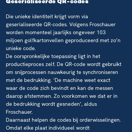
Geserialiseerde QR-codes
Die unieke identiteit krijgt vorm via
geserialiseerde QR-codes. Volgens Froschauer
worden momenteel jaarlijks ongeveer 103
miljoen golfkartonvellen geproduceerd met zo’n
unieke code.
De oorspronkelijke toepassing ligt in het
productieproces zelf. De QR-code wordt gebruikt
om snijprocessen nauwkeurig te synchroniseren
met de bedrukking. ‘De machine weet exact
waar de code zich bevindt en kan de messen
daarop afstemmen. Zo voorkomen we dat er in
de bedrukking wordt gesneden’, aldus
Froschauer.
Daarnaast helpen de codes bij orderwisselingen.
Omdat elke plaat individueel wordt