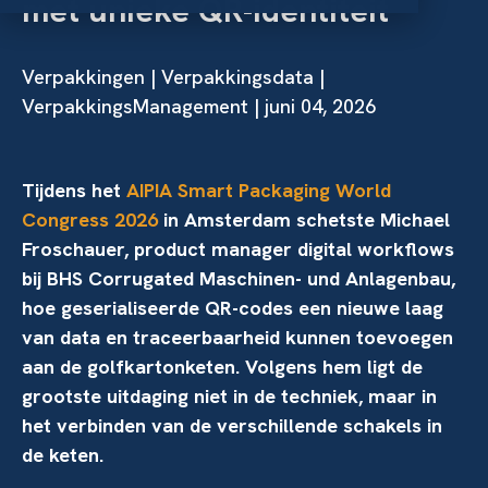
met unieke QR-identiteit
Verpakkingen
|
Verpakkingsdata
|
VerpakkingsManagement | juni 04, 2026
Tijdens het
AIPIA Smart Packaging World
Congress 2026
in Amsterdam schetste Michael
Froschauer, product manager digital workflows
bij BHS Corrugated Maschinen- und Anlagenbau,
hoe geserialiseerde QR-codes een nieuwe laag
van data en traceerbaarheid kunnen toevoegen
aan de golfkartonketen. Volgens hem ligt de
grootste uitdaging niet in de techniek, maar in
het verbinden van de verschillende schakels in
de keten.