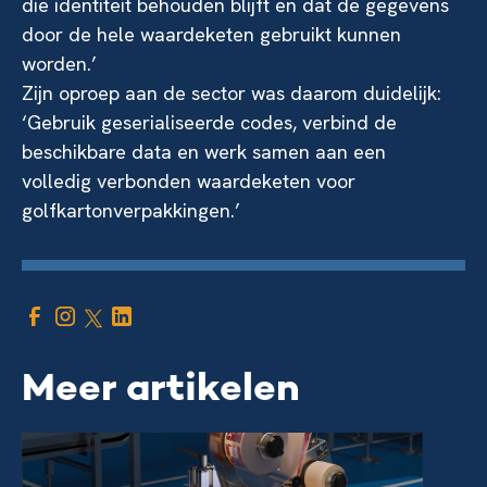
die identiteit behouden blijft en dat de gegevens
door de hele waardeketen gebruikt kunnen
worden.’
Zijn oproep aan de sector was daarom duidelijk:
‘Gebruik geserialiseerde codes, verbind de
beschikbare data en werk samen aan een
volledig verbonden waardeketen voor
golfkartonverpakkingen.’
Meer artikelen