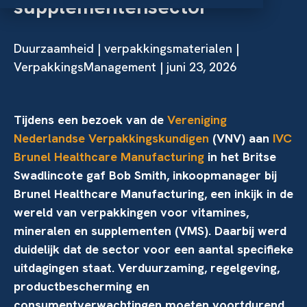
supplementensector
Duurzaamheid
|
verpakkingsmaterialen
|
VerpakkingsManagement | juni 23, 2026
Tijdens een bezoek van de
Vereniging
Nederlandse Verpakkingskundigen
(VNV) aan
IVC
Brunel Healthcare Manufacturing
in het Britse
Swadlincote gaf Bob Smith, inkoopmanager bij
Brunel Healthcare Manufacturing, een inkijk in de
wereld van verpakkingen voor vitamines,
mineralen en supplementen (VMS). Daarbij werd
duidelijk dat de sector voor een aantal specifieke
uitdagingen staat. Verduurzaming, regelgeving,
productbescherming en
consumentverwachtingen moeten voortdurend