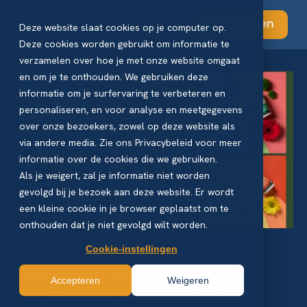
Abonneren
Deze website slaat cookies op je computer op.
Deze cookies worden gebruikt om informatie te
verzamelen over hoe je met onze website omgaat
en om je te onthouden. We gebruiken deze
informatie om je surfervaring te verbeteren en
personaliseren, en voor analyse en meetgegevens
over onze bezoekers, zowel op deze website als
via andere media. Zie ons Privacybeleid voor meer
informatie over de cookies die we gebruiken.
Als je weigert, zal je informatie niet worden
gevolgd bij je bezoek aan deze website. Er wordt
een kleine cookie in je browser geplaatst om te
onthouden dat je niet gevolgd wilt worden.
Cookie-instellingen
Brunel en haar
Accepteren
Weigeren
verpakkingskeuzes in de