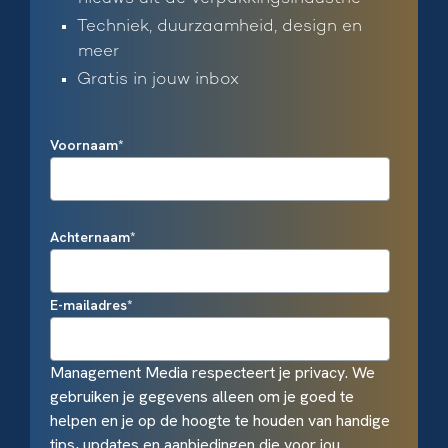
Techniek, duurzaamheid, design en
meer
Gratis in jouw inbox
Voornaam
*
Achternaam
*
E-mailadres
*
Management Media respecteert je privacy. We
gebruiken je gegevens alleen om je goed te
helpen en je op de hoogte te houden van handige
tips, updates en aanbiedingen die voor jou