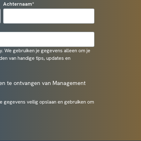
Achternaam
*
. We gebruiken je gegevens alleen om je
den van handige tips, updates en
ten te ontvangen van Management
je gegevens veilig opslaan en gebruiken om