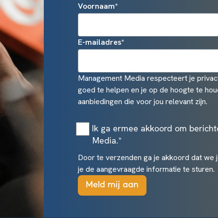
Voornaam
*
E-mailadres
*
Management Media respecteert je privacy
goed te helpen en je op de hoogte te hou
aanbiedingen die voor jou relevant zijn.
Ik ga ermee akkoord om berich
Media.
*
Door te verzenden ga je akkoord dat we 
je de aangevraagde informatie te sturen.