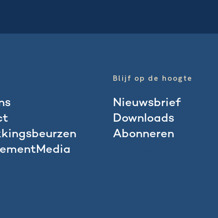
Blijf op de hoogte
ns
Nieuwsbrief
ct
Downloads
kingsbeurzen
Abonneren
ementMedia
Abonneren