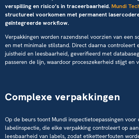
verspilling en risico’s in traceerbaarheid.
Mundi Tec
structureel voorkomen met permanent lasercoderen 
geïntegreerde workflow.
Verpakkingen worden razendsnel voorzien van een sc
en met minimale stilstand. Direct daarna controleert 
juistheid en leesbaarheid, geverifieerd met database
passeren de lijn, waardoor proceszekerheid stijgt en v
Complexe verpakkingen
Op de beurs toont Mundi inspectietoepassingen voor
labelinspectie, die elke verpakking controleert op aa
leesbaarheid van labels, zodat etiketteerfouten worden