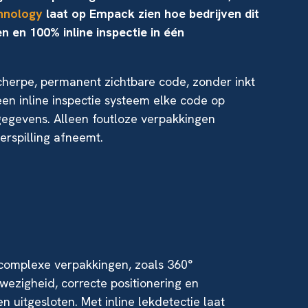
hnology
laat op Empack zien hoe bedrijven dit
en 100% inline inspectie in één
herpe, permanent zichtbare code, zonder inkt
een inline inspectie systeem elke code op
gegevens. Alleen foutloze verpakkingen
erspilling afneemt.
 complexe verpakkingen, zoals 360°
nwezigheid, correcte positionering en
 uitgesloten. Met inline lekdetectie laat