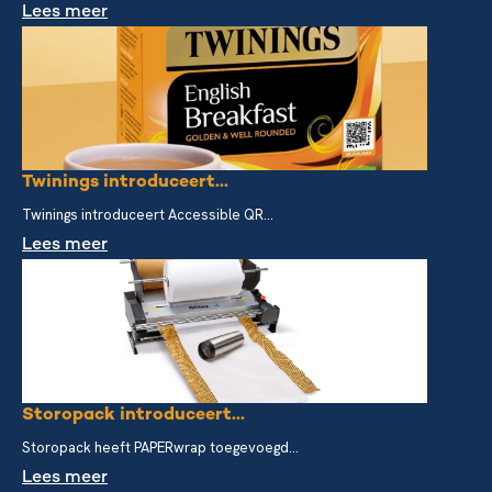
Lees meer
Twinings introduceert...
Twinings introduceert Accessible QR...
Lees meer
Storopack introduceert...
Storopack heeft PAPERwrap toegevoegd...
Lees meer