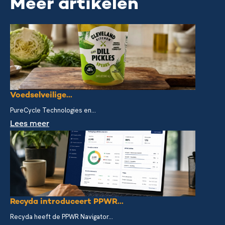
Meer artikelen
Voedselveilige...
PureCycle Technologies en...
Lees meer
Recyda introduceert PPWR...
Recyda heeft de PPWR Navigator...