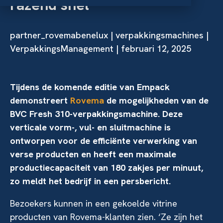
razend snel
partner_rovemabenelux
|
verpakkingsmachines
|
VerpakkingsManagement | februari 12, 2025
Tijdens de komende editie van Empack
demonstreert
Rovema
de mogelijkheden van de
BVC Fresh 310-verpakkingsmachine. Deze
verticale vorm-, vul- en sluitmachine is
ontworpen voor de efficiënte verwerking van
verse producten en heeft een maximale
productiecapaciteit van 180 zakjes per minuut,
zo meldt het bedrijf in een persbericht.
Bezoekers kunnen in een gekoelde vitrine
producten van Rovema-klanten zien. ‘Ze zijn het