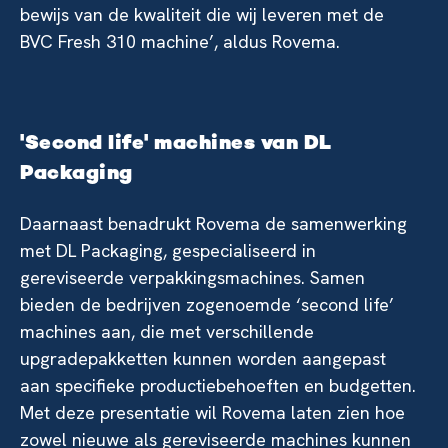
bewijs van de kwaliteit die wij leveren met de
BVC Fresh 310 machine’, aldus Rovema.
'Second life' machines van DL
Packaging
Daarnaast benadrukt Rovema de samenwerking
met DL Packaging, gespecialiseerd in
gereviseerde verpakkingsmachines. Samen
bieden de bedrijven zogenoemde ‘second life’
machines aan, die met verschillende
upgradepakketten kunnen worden aangepast
aan specifieke productiebehoeften en budgetten.
Met deze presentatie wil Rovema laten zien hoe
zowel nieuwe als gereviseerde machines kunnen