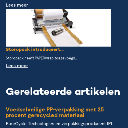
Lees meer
Storopack introduceert...
Storopack heeft PAPERwrap toegevoegd...
Lees meer
Gerelateerde artikelen
Voedselveilige PP-verpakking met 25
procent gerecycled materiaal
PureCycle Technologies en verpakkingsproducent IPL