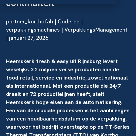
continuïteit’
partner_korthofah
|
Coderen
|
verpakkingsmachines
| VerpakkingsManagement
| januari 27, 2026
Heemskerk fresh & easy uit Rijnsburg levert
wekelijks 3,2 miljoen verse producten aan de
food retail, service en industrie, zowel nationaal
als internationaal. Met een productie die 24/7
draait en 72 productielijnen heeft, stelt
Heemskerk hoge eisen aan de automatisering.
Een van de cruciale processen is het aanbrengen
van een houdbaarheidsdatum op de verpakking,
waarvoor het bedrijf overstapte op de TT-Series
Thermal Transferprinters (TTO) van Kortho