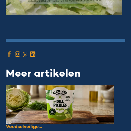
Meer artikelen
Voedselveilige...