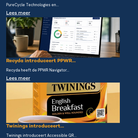
PureCycle Technologies en...
Lees meer
Recyda introduceert PPWR...
Recyda heeft de PPWR Navigator...
Lees meer
Twinings introduceert...
Twinings introduceert Accessible QR...