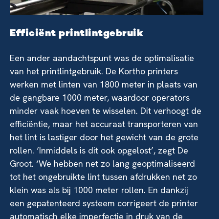
Efficiënt printlintgebruik
Een ander aandachtspunt was de optimalisatie
van het printlintgebruik. De Kortho printers
werken met linten van 1800 meter in plaats van
de gangbare 1000 meter, waardoor operators
minder vaak hoeven te wisselen. Dit verhoogt de
efficiëntie, maar het accuraat transporteren van
het lint is lastiger door het gewicht van de grote
rollen. ‘Inmiddels is dit ook opgelost’, zegt De
Groot. ‘We hebben net zo lang geoptimaliseerd
tot het ongebruikte lint tussen afdrukken net zo
klein was als bij 1000 meter rollen. En dankzij
een gepatenteerd systeem corrigeert de printer
automatisch elke imperfectie in druk van de