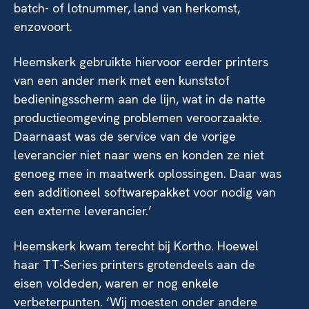
batch- of lotnummer, land van herkomst,
enzovoort.
Heemskerk gebruikte hiervoor eerder printers
van een ander merk met een kunststof
bedieningsscherm aan de lijn, wat in de natte
productieomgeving problemen veroorzaakte.
Daarnaast was de service van de vorige
leverancier niet naar wens en konden ze niet
genoeg mee in maatwerk oplossingen. Daar was
een additioneel softwarepakket voor nodig van
een externe leverancier.’
Heemskerk kwam terecht bij Kortho. Hoewel
haar TT-Series printers grotendeels aan de
eisen voldeden, waren er nog enkele
verbeterpunten. ‘Wij moesten onder andere