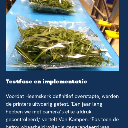
Testfase en implementatie
Voordat Heemskerk definitief overstapte, werden
de printers uitvoerig getest. ‘Een jaar lang
hebben we met camera’s elke afdruk
gecontroleerd,’ vertelt Van Kampen. ‘Pas toen de
betrouwbaarheid volledig gegarandeerd was,