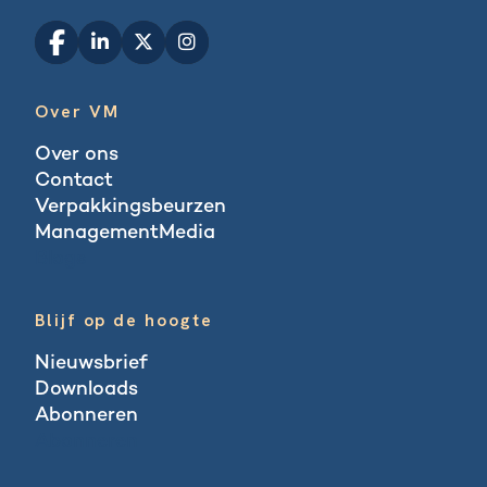
Over VM
Over ons
Contact
Verpakkingsbeurzen
ManagementMedia
Blogs
Blijf op de hoogte
Nieuwsbrief
Downloads
Abonneren
Abonneren