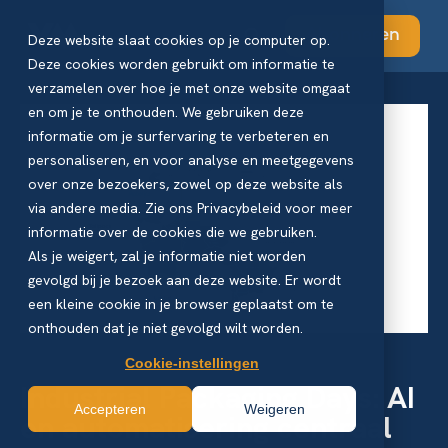
Abonneren
Deze website slaat cookies op je computer op.
Deze cookies worden gebruikt om informatie te
verzamelen over hoe je met onze website omgaat
en om je te onthouden. We gebruiken deze
informatie om je surfervaring te verbeteren en
personaliseren, en voor analyse en meetgegevens
over onze bezoekers, zowel op deze website als
via andere media. Zie ons Privacybeleid voor meer
informatie over de cookies die we gebruiken.
Als je weigert, zal je informatie niet worden
gevolgd bij je bezoek aan deze website. Er wordt
een kleine cookie in je browser geplaatst om te
onthouden dat je niet gevolgd wilt worden.
Cookie-instellingen
Industrial Packaging Days: AI
Accepteren
Weigeren
en automatisering centraal