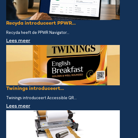
Recyda introduceert PPWR...
Recyda heeft de PPWR Navigator...
Lees meer
Twinings introduceert...
Twinings introduceert Accessible QR...
Lees meer