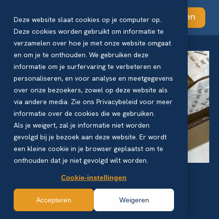
Abonneren
Deze website slaat cookies op je computer op.
Deze cookies worden gebruikt om informatie te
verzamelen over hoe je met onze website omgaat
en om je te onthouden. We gebruiken deze
informatie om je surfervaring te verbeteren en
personaliseren, en voor analyse en meetgegevens
over onze bezoekers, zowel op deze website als
via andere media. Zie ons Privacybeleid voor meer
informatie over de cookies die we gebruiken.
Als je weigert, zal je informatie niet worden
gevolgd bij je bezoek aan deze website. Er wordt
een kleine cookie in je browser geplaatst om te
onthouden dat je niet gevolgd wilt worden.
Cookie-instellingen
Innovaties gespot op
Accepteren
Weigeren
FachPack 2025