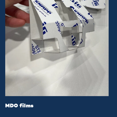
MDO films