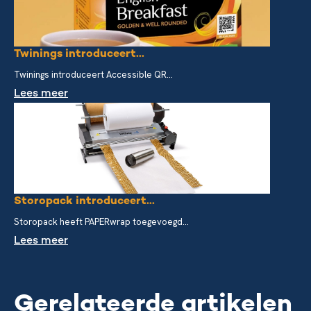
Twinings introduceert...
Twinings introduceert Accessible QR...
Lees meer
Storopack introduceert...
Storopack heeft PAPERwrap toegevoegd...
Lees meer
Gerelateerde artikelen