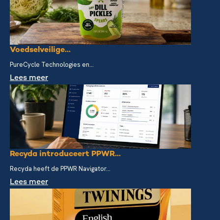
Voedselveilige...
PureCycle Technologies en...
Lees meer
Recyda introduceert PPWR...
Recyda heeft de PPWR Navigator...
Lees meer