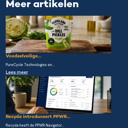
Meer artikelen
Voedselveilige...
PureCycle Technologies en...
Lees meer
Recyda introduceert PPWR...
Recyda heeft de PPWR Navigator...