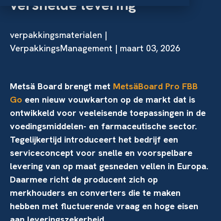
versnelde levering
verpakkingsmaterialen
|
VerpakkingsManagement | maart 03, 2026
Metsä Board brengt met
MetsäBoard Pro FBB
Go
een nieuw vouwkarton op de markt dat is
ontwikkeld voor veeleisende toepassingen in de
voedingsmiddelen- en farmaceutische sector.
Tegelijkertijd introduceert het bedrijf een
serviceconcept voor snelle en voorspelbare
levering van op maat gesneden vellen in Europa.
Daarmee richt de producent zich op
merkhouders en converters die te maken
hebben met fluctuerende vraag en hoge eisen
aan leveringszekerheid.