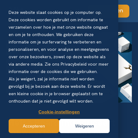
Abonneren
Deze website slaat cookies op je computer op.
Deze cookies worden gebruikt om informatie te
verzamelen over hoe je met onze website omgaat
en om je te onthouden. We gebruiken deze
informatie om je surfervaring te verbeteren en
personaliseren, en voor analyse en meetgegevens
over onze bezoekers, zowel op deze website als
via andere media. Zie ons Privacybeleid voor meer
informatie over de cookies die we gebruiken.
Als je weigert, zal je informatie niet worden
gevolgd bij je bezoek aan deze website. Er wordt
een kleine cookie in je browser geplaatst om te
onthouden dat je niet gevolgd wilt worden.
Cookie-instellingen
Metsä Board introduceert
Accepteren
Weigeren
vouwkartonconcept met