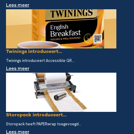
Lees meer
Twinings introduceert...
Twinings introduceert Accessible QR...
Lees meer
Storopack introduceert...
Storopack heeft PAPERwrap toegevoegd...
Lees meer