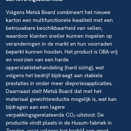
Volgens Metsä Board combineert het nieuwe
karton een multifunctionele kwaliteit met een
betrouwbare beschikbaarheid van vellen,
waardoor klanten sneller kunnen inspelen op
veranderingen in de markt en hun voorraden
beperkt kunnen houden. Het product is OBA-vrij
en voorzien van een harde
oppervlaktebehandeling (hard sizing), wat
volgens het bedrijf bijdraagt aan stabiele
prestaties in onder meer diepvriesapplicaties.
Daarnaast stelt Metsä Board dat met het
materiaal gewichtsreductie mogelijk is, wat kan
bijdragen aan een lagere
verpakkingsgerelateerde CO₂-uitstoot. De
productie vindt plaats in de Husum-fabriek in
Zweden, waar volgens het bedrijf een groot