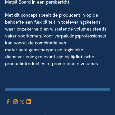
Metsä Board in een persbericht.
Met dit concept speelt de producent in op de
behoefte aan flexibiliteit in toeleveringsketens,
waar onzekerheid en wisselende volumes steeds
vaker voorkomen. Voor verpakkingsprofessionals
kan vooral de combinatie van
materiaaleigenschappen en logistieke
dienstverlening relevant zijn bij tijdkritische
productintroducties of promotionele volumes.