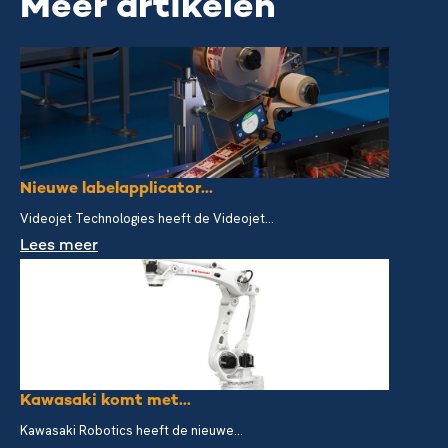
Meer artikelen
Nieuwe labelapplicator...
Videojet Technologies heeft de Videojet...
Lees meer
Kawasaki komt met...
Kawasaki Robotics heeft de nieuwe...