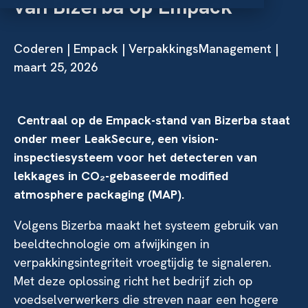
van Bizerba op Empack
Coderen
|
Empack
| VerpakkingsManagement |
maart 25, 2026
Centraal op de Empack-stand van Bizerba staat
onder meer LeakSecure, een vision-
inspectiesysteem voor het detecteren van
lekkages in CO₂-gebaseerde modified
atmosphere packaging (MAP).
Volgens Bizerba maakt het systeem gebruik van
beeldtechnologie om afwijkingen in
verpakkingsintegriteit vroegtijdig te signaleren.
Met deze oplossing richt het bedrijf zich op
voedselverwerkers die streven naar een hogere