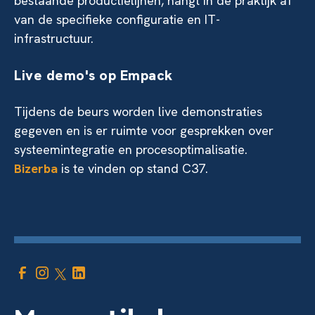
bestaande productielijnen, hangt in de praktijk af
van de specifieke configuratie en IT-
infrastructuur.
Live demo's op Empack
Tijdens de beurs worden live demonstraties
gegeven en is er ruimte voor gesprekken over
systeemintegratie en procesoptimalisatie.
Bizerba
is te vinden op stand C37.