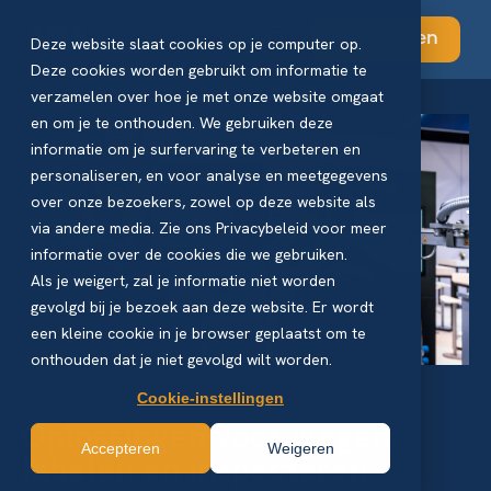
Abonneren
Deze website slaat cookies op je computer op.
Deze cookies worden gebruikt om informatie te
verzamelen over hoe je met onze website omgaat
en om je te onthouden. We gebruiken deze
informatie om je surfervaring te verbeteren en
personaliseren, en voor analyse en meetgegevens
over onze bezoekers, zowel op deze website als
via andere media. Zie ons Privacybeleid voor meer
informatie over de cookies die we gebruiken.
Als je weigert, zal je informatie niet worden
gevolgd bij je bezoek aan deze website. Er wordt
een kleine cookie in je browser geplaatst om te
onthouden dat je niet gevolgd wilt worden.
Cookie-instellingen
Oplossingen voor wegen,
Accepteren
Weigeren
labelen en inspecteren