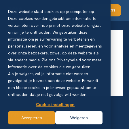
Abonneren
Deze website slaat cookies op je computer op.
Deze cookies worden gebruikt om informatie te
verzamelen over hoe je met onze website omgaat
en om je te onthouden. We gebruiken deze
informatie om je surfervaring te verbeteren en
personaliseren, en voor analyse en meetgegevens
over onze bezoekers, zowel op deze website als
via andere media. Zie ons Privacybeleid voor meer
informatie over de cookies die we gebruiken.
Als je weigert, zal je informatie niet worden
gevolgd bij je bezoek aan deze website. Er wordt
een kleine cookie in je browser geplaatst om te
onthouden dat je niet gevolgd wilt worden.
Cookie-instellingen
Pro-actieve
Accepteren
Weigeren
vochtbescherming maakt