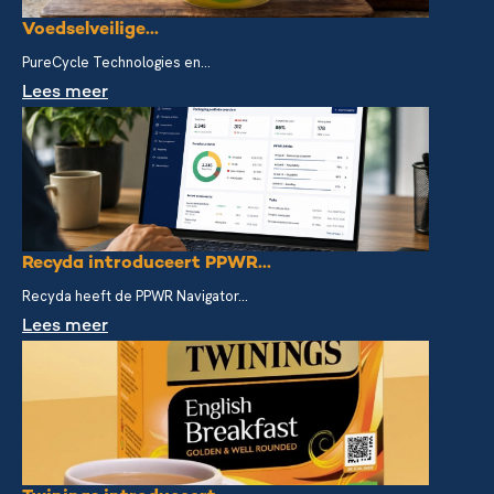
Voedselveilige...
PureCycle Technologies en...
Lees meer
Recyda introduceert PPWR...
Recyda heeft de PPWR Navigator...
Lees meer