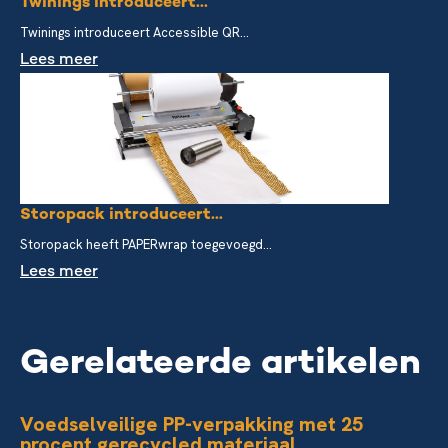
Twinings introduceert...
Twinings introduceert Accessible QR...
Lees meer
Storopack introduceert...
Storopack heeft PAPERwrap toegevoegd...
Lees meer
Gerelateerde artikelen
Voedselveilige PP-verpakking met 25
procent gerecycled materiaal