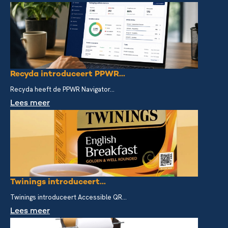
Recyda introduceert PPWR...
Recyda heeft de PPWR Navigator...
Lees meer
Twinings introduceert...
Twinings introduceert Accessible QR...
Lees meer