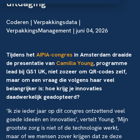
uitdaging
Coderen
|
Verpakkingsdata
|
VerpakkingsManagement | juni 04, 2026
Tijdens het
AIPIA-congres
in Amsterdam draaide
de presentatie van
Camilla Young
, programme
lead bij GS1 UK, niet zozeer om QR-codes zelf,
maar om een vraag die volgens haar veel
belangrijker is: hoe krijg je innovaties
daadwerkelijk geadopteerd?
‘Ik zie ieder jaar op dit congres ontzettend veel
goede ideeën en innovaties’, vertelt Young. ‘Mijn
grootste zorg is niet of de technologie werkt,
maar of we mensen zover krijgen dat ze deze