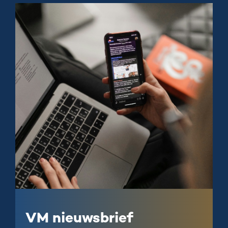
VM nieuwsbrief