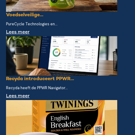
Voedselveilige...
PureCycle Technologies en...
Lees meer
Recyda introduceert PPWR...
Recyda heeft de PPWR Navigator...
Lees meer