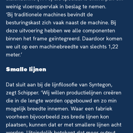
weinig vloeroppervlak in beslag te nemen.
‘Bij traditionele machines bevindt de
besturingskast zich vaak naast de machine. Bij
deze uitvoering hebben we alle componenten
binnen het frame geïntegreerd. Daardoor komen
we uit op een machinebreedte van slechts 1,22
meter.’
Smalle lijnen
Dat sluit aan bij de lijnfilosofie van Syntegon,
zegt Schipper. ‘Wij willen productielijnen creëren
die in de lengte worden opgebouwd en zo min
mogelijk breedte innemen. Waar een fabriek
voorheen bijvoorbeeld zes brede lijnen kon
plaatsen, kunnen dat er met smallere lijnen acht
worden. Uiteindelijk betekent dat meer output