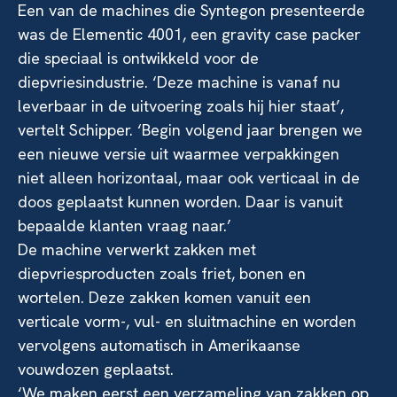
Een van de machines die Syntegon presenteerde
was de Elementic 4001, een gravity case packer
die speciaal is ontwikkeld voor de
diepvriesindustrie. ‘Deze machine is vanaf nu
leverbaar in de uitvoering zoals hij hier staat’,
vertelt Schipper. ‘Begin volgend jaar brengen we
een nieuwe versie uit waarmee verpakkingen
niet alleen horizontaal, maar ook verticaal in de
doos geplaatst kunnen worden. Daar is vanuit
bepaalde klanten vraag naar.’
De machine verwerkt zakken met
diepvriesproducten zoals friet, bonen en
wortelen. Deze zakken komen vanuit een
verticale vorm-, vul- en sluitmachine en worden
vervolgens automatisch in Amerikaanse
vouwdozen geplaatst.
‘We maken eerst een verzameling van zakken op