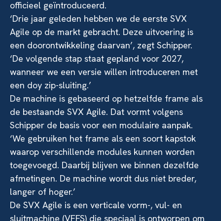
officieel geïntroduceerd.
‘Drie jaar geleden hebben we de eerste SVX
Agile op de markt gebracht. Deze uitvoering is
een doorontwikkeling daarvan’, zegt Schipper.
‘De volgende stap staat gepland voor 2027,
wanneer we een versie willen introduceren met
een doy zip-sluiting.’
De machine is gebaseerd op hetzelfde frame als
de bestaande SVX Agile. Dat vormt volgens
Schipper de basis voor een modulaire aanpak.
‘We gebruiken het frame als een soort kapstok
waarop verschillende modules kunnen worden
toegevoegd. Daarbij blijven we binnen dezelfde
afmetingen. De machine wordt dus niet breder,
langer of hoger.’
De SVX Agile is een verticale vorm-, vul- en
sluitmachine (VFFS) die speciaal is ontworpen om