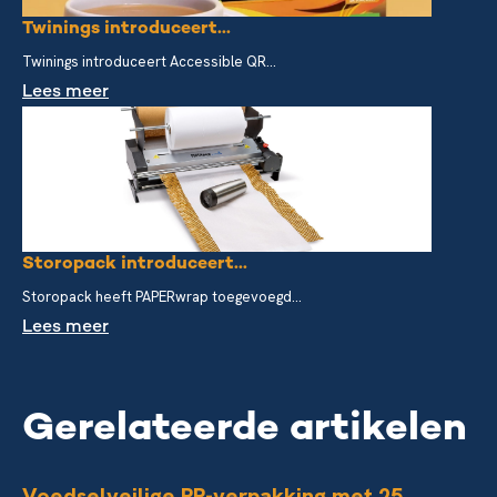
Twinings introduceert...
Twinings introduceert Accessible QR...
Lees meer
Storopack introduceert...
Storopack heeft PAPERwrap toegevoegd...
Lees meer
Gerelateerde artikelen
Voedselveilige PP-verpakking met 25