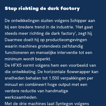
Stap richting de dark factory
De ontwikkelingen sluiten volgens Schipper aan
bij een bredere trend in de industrie. ‘Het gaat
steeds meer richting de dark factory’, zegt hij.
Daarmee doelt hij op productieomgevingen
waarin machines grotendeels zelfstandig
functioneren en menselijke interventie tot een
minimum wordt beperkt.
De HFX5 vormt volgens hem een voorbeeld van
die ontwikkeling. De horizontale flowwrapper kan
snelheden behalen tot 1.500 verpakkingen per
minuut en combineert hoge output met een
verdere reductie van handmatige
werkzaamheden.
Met de drie machines laat Syntegon volgens