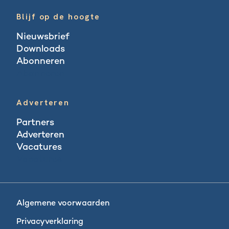
Blijf op de hoogte
Nieuwsbrief
Downloads
Abonneren
Abonneren
Adverteren
Partners
Adverteren
Vacatures
Vacatures
Algemene voorwaarden
Privacyverklaring