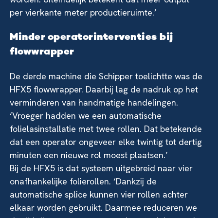
per vierkante meter productieruimte.’
Minder operatorinterventies bij
flowwrapper
De derde machine die Schipper toelichtte was de
HFX5 flowwrapper. Daarbij lag de nadruk op het
verminderen van handmatige handelingen.
‘Vroeger hadden we een automatische
folielasinstallatie met twee rollen. Dat betekende
dat een operator ongeveer elke twintig tot dertig
minuten een nieuwe rol moest plaatsen.’
Bij de HFX5 is dat systeem uitgebreid naar vier
onafhankelijke folierollen. ‘Dankzij de
automatische splice kunnen vier rollen achter
elkaar worden gebruikt. Daarmee reduceren we