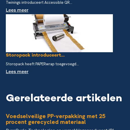
Twinings introduceert Accessible QR...
Lees meer
Storopack introduceert...
Storopack heeft PAPERwrap toegevoegd...
Lees meer
Gerelateerde artikelen
Voedselveilige PP-verpakking met 25
procent gerecycled materiaal