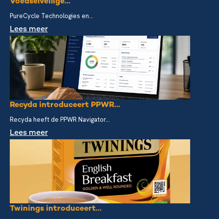
Voedselveilige...
PureCycle Technologies en...
Lees meer
Recyda introduceert PPWR...
Recyda heeft de PPWR Navigator...
Lees meer
Twinings introduceert...