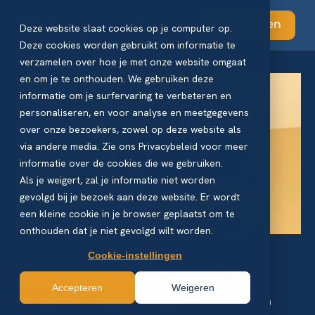
Abonneren
Deze website slaat cookies op je computer op.
Deze cookies worden gebruikt om informatie te
verzamelen over hoe je met onze website omgaat
en om je te onthouden. We gebruiken deze
informatie om je surfervaring te verbeteren en
personaliseren, en voor analyse en meetgegevens
over onze bezoekers, zowel op deze website als
via andere media. Zie ons Privacybeleid voor meer
informatie over de cookies die we gebruiken.
Als je weigert, zal je informatie niet worden
gevolgd bij je bezoek aan deze website. Er wordt
een kleine cookie in je browser geplaatst om te
onthouden dat je niet gevolgd wilt worden.
Cookie-instellingen
Twinings introduceert
Accepteren
Weigeren
toegankelijke QR-codes op