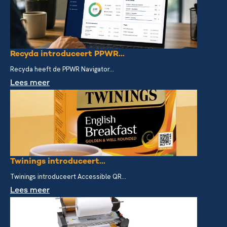
Recyda introduceert PPWR...
Recyda heeft de PPWR Navigator...
Lees meer
Twinings introduceert...
Twinings introduceert Accessible QR...
Lees meer