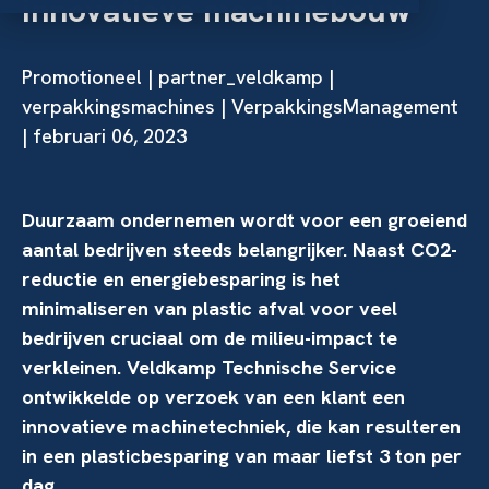
innovatieve machinebouw
Promotioneel
|
partner_veldkamp
|
verpakkingsmachines
| VerpakkingsManagement
| februari 06, 2023
Duurzaam ondernemen wordt voor een groeiend
aantal bedrijven steeds belangrijker. Naast CO2-
reductie en energiebesparing is het
minimaliseren van plastic afval voor veel
bedrijven cruciaal om de milieu-impact te
verkleinen. Veldkamp Technische Service
ontwikkelde op verzoek van een klant een
innovatieve machinetechniek, die kan resulteren
in een plasticbesparing van maar liefst 3 ton per
dag.