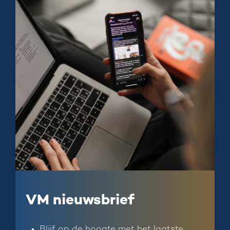
VM nieuwsbrief
Blijf op de hoogte met het laatste