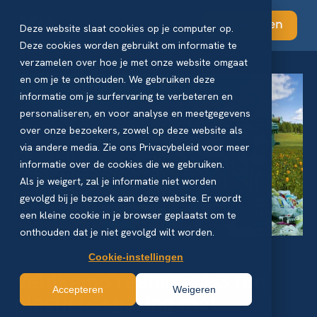
Abonneren
Deze website slaat cookies op je computer op.
Deze cookies worden gebruikt om informatie te
verzamelen over hoe je met onze website omgaat
en om je te onthouden. We gebruiken deze
informatie om je surfervaring te verbeteren en
personaliseren, en voor analyse en meetgegevens
over onze bezoekers, zowel op deze website als
via andere media. Zie ons Privacybeleid voor meer
informatie over de cookies die we gebruiken.
Als je weigert, zal je informatie niet worden
gevolgd bij je bezoek aan deze website. Er wordt
een kleine cookie in je browser geplaatst om te
onthouden dat je niet gevolgd wilt worden.
Cookie-instellingen
Veldkamp realiseert 3 ton
Accepteren
Weigeren
plasticbesparing met