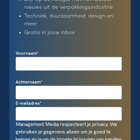
nieuws uit de verpakkingsindustrie
Techniek, duurzaamheid, design en
meer
Gratis in jouw inbox
Voornaam
*
Achternaam
*
E-mailadres
*
Management Media respecteert je privacy. We
gebruiken je gegevens alleen om je goed te
helpen en je op de hoogte te houden van handige