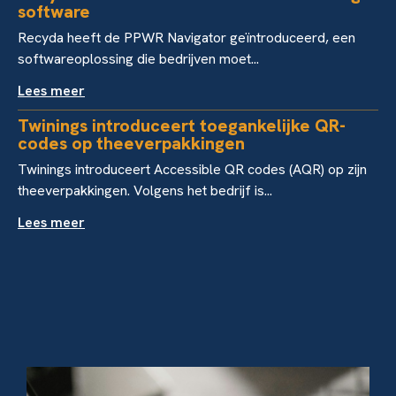
software
Recyda heeft de PPWR Navigator geïntroduceerd, een
softwareoplossing die bedrijven moet...
Lees meer
Twinings introduceert toegankelijke QR-
codes op theeverpakkingen
Twinings introduceert Accessible QR codes (AQR) op zijn
theeverpakkingen. Volgens het bedrijf is...
Lees meer