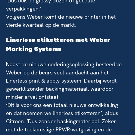
‘Dus ook op glossy dozen of gecoate
verpakkingen.’
Volgens Weber komt de nieuwe printer in het
vierde kwartaal op de markt.
Linerless etiketteren met Weber
Marking Systems
Naast de nieuwe coderingsoplossing besteedde
Weber op de beurs veel aandacht aan het
Linerless print & apply-systeem. Daarbij wordt
gewerkt zonder backingmateriaal, waardoor
minder afval ontstaat.
‘Dit is voor ons een totaal nieuwe ontwikkeling
en dat noemen we linerless etiketteren’, aldus
Citroen. ‘Dus zonder backingmateriaal. Zeker
met de toekomstige PPWR-wetgeving en de