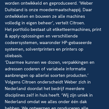
worden ontwikkeld en geproduceerd. ‘Weber
Duitsland is onze moedermaatschappij. Daar
ontwikkelen en bouwen ze alle machines
volledig in eigen beheer’, vertelt Citroen.
Het portfolio bestaat uit etiketteermachines, print
& apply-oplossingen en verschillende
codeersystemen, waaronder HP-gebaseerde
systemen, solventprinters en printers op
oliebasis.
‘Daarmee kunnen we dozen, verpakkingen en
adressen coderen of variabele informatie
aanbrengen op allerlei soorten producten.’
Volgens Citroen onderscheidt Weber zich in
Nederland doordat het bedrijf meerdere
disciplines zelf in huis heeft. ‘Wij zijn uniek in
Nederland omdat we alles onder één dak
hebben. We ontwerpen en produceren alle