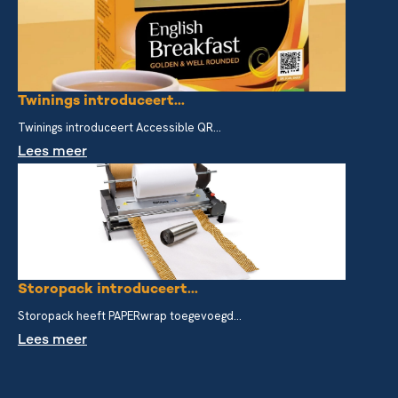
Twinings introduceert...
Twinings introduceert Accessible QR...
Lees meer
Storopack introduceert...
Storopack heeft PAPERwrap toegevoegd...
Lees meer