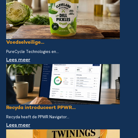
Voedselveilige...
PureCycle Technologies en...
Lees meer
Recyda introduceert PPWR...
Recyda heeft de PPWR Navigator...
Lees meer