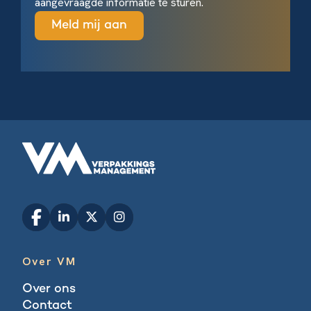
aangevraagde informatie te sturen.
Over VM
Over ons
Contact