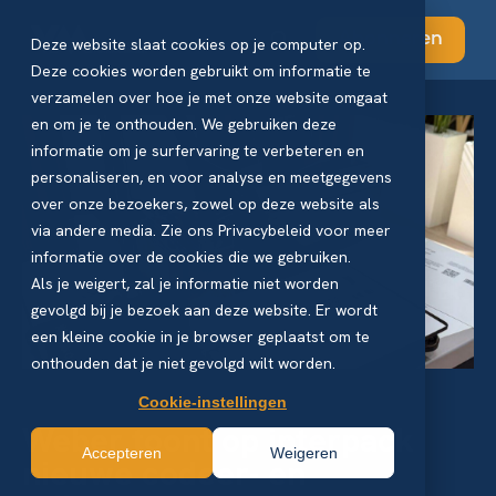
Abonneren
Deze website slaat cookies op je computer op.
Deze cookies worden gebruikt om informatie te
verzamelen over hoe je met onze website omgaat
en om je te onthouden. We gebruiken deze
informatie om je surfervaring te verbeteren en
personaliseren, en voor analyse en meetgegevens
over onze bezoekers, zowel op deze website als
via andere media. Zie ons Privacybeleid voor meer
informatie over de cookies die we gebruiken.
Als je weigert, zal je informatie niet worden
gevolgd bij je bezoek aan deze website. Er wordt
een kleine cookie in je browser geplaatst om te
onthouden dat je niet gevolgd wilt worden.
Cookie-instellingen
Weber toont op interpack
Accepteren
Weigeren
nieuwe codeer- en