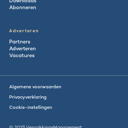
Downloads
Abonneren
Abonneren
Adverteren
Partners
Adverteren
Vacatures
Vacatures
Algemene voorwaarden
Privacyverklaring
Cookie-instellingen
© 2025 VerpakkingsManagement