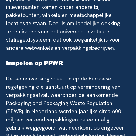
inleverpunten komen onder andere bij
pakketpunten, winkels en maatschappelijke
locaties te staan. Doel is om landelijke dekking
te realiseren voor het universeel inzetbare
statiegeldsysteem, dat ook toegankelijk is voor
andere webwinkels en verpakkingsbedrijven.
Inspelen op PPWR
De samenwerking speelt in op de Europese
regelgeving die aanstuurt op vermindering van
verpakkingsafval, waaronder de aankomende
Packaging and Packaging Waste Regulation
(PPWR). In Nederland worden jaarlijks circa 600
miljoen verzendverpakkingen na eenmalig
gebruik weggegooid, wat neerkomt op ongeveer
87 miljoen kilo afval, grotendeels karton. Hoewel