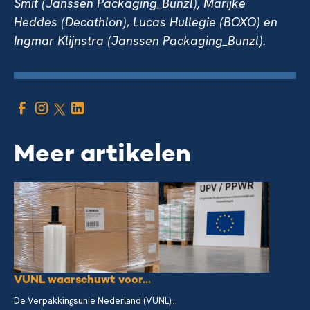
Smit (Janssen Packaging_Bunzl), Marijke
Heddes (Decathlon), Lucas Hullegie (BOXO) en
Ingmar Klijnstra (Janssen Packaging_Bunzl).
Meer artikelen
VUNL waarschuwt voor...
De Verpakkingsunie Nederland (VUNL)...