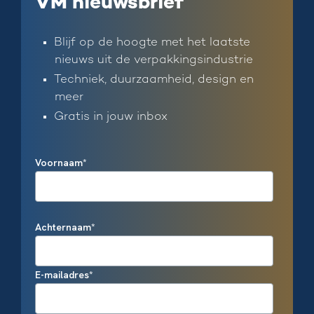
VM nieuwsbrief
Blijf op de hoogte met het laatste
nieuws uit de verpakkingsindustrie
Techniek, duurzaamheid, design en
meer
Gratis in jouw inbox
Voornaam
*
Achternaam
*
E-mailadres
*