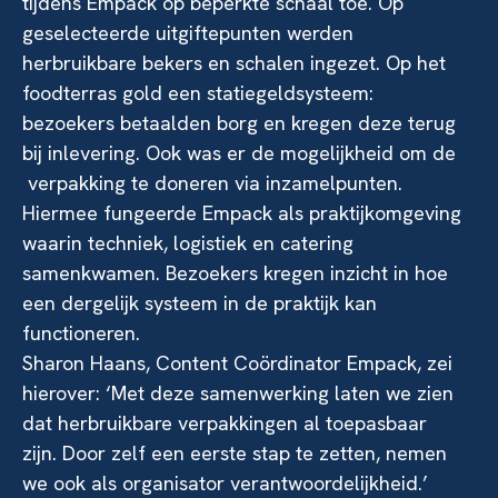
tijdens Empack op beperkte schaal toe. Op
geselecteerde uitgiftepunten werden
herbruikbare bekers en schalen ingezet. Op het
foodterras gold een statiegeldsysteem:
bezoekers betaalden borg en kregen deze terug
bij inlevering. Ook was er de mogelijkheid om de
verpakking te doneren via inzamelpunten.
Hiermee fungeerde Empack als praktijkomgeving
waarin techniek, logistiek en catering
samenkwamen. Bezoekers kregen inzicht in hoe
een dergelijk systeem in de praktijk kan
functioneren.
Sharon Haans, Content Coördinator Empack, zei
hierover: ‘Met deze samenwerking laten we zien
dat herbruikbare verpakkingen al toepasbaar
zijn. Door zelf een eerste stap te zetten, nemen
we ook als organisator verantwoordelijkheid.’