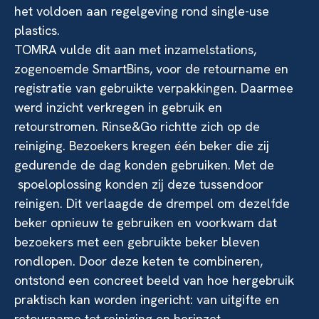
het voldoen aan regelgeving rond single-use
plastics.
TOMRA vulde dit aan met inzamelstations,
zogenoemde SmartBins, voor de retourname en
registratie van gebruikte verpakkingen. Daarmee
werd inzicht verkregen in gebruik en
retourstromen. Rinse&Go richtte zich op de
reiniging. Bezoekers kregen één beker die zij
gedurende de dag konden gebruiken. Met de
spoeloplossing konden zij deze tussendoor
reinigen. Dit verlaagde de drempel om dezelfde
beker opnieuw te gebruiken en voorkwam dat
bezoekers met een gebruikte beker bleven
rondlopen. Door deze keten te combineren,
ontstond een concreet beeld van hoe hergebruik
praktisch kan worden ingericht: van uitgifte en
retourname tot reiniging en herinzet,