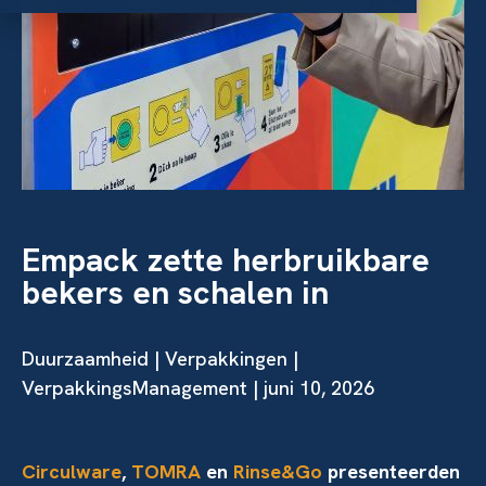
Empack zette herbruikbare
bekers en schalen in
Duurzaamheid
|
Verpakkingen
|
VerpakkingsManagement | juni 10, 2026
Circulware
,
TOMRA
en
Rinse&Go
presenteerden