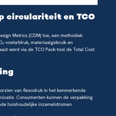
 circulariteit en TCO
Design Metrics (CDM) toe, een methodiek
-voetafdruk, materiaalgebruik en
aast werd via de TCO Pack-tool de Total Cost
ing
oorzien van flexodruk in het kenmerkende
nicatie. Consumenten kunnen de verpakking
de huishoudelijke inzamelstromen.