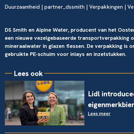
Duurzaamheid
|
partner_dssmith
|
Verpakkingen
| Ve
DS Smith en Alpine Water, producent van het Ooste
een nieuwe vezelgebaseerde transportverpakking o
mineraalwater in glazen flessen. De verpakking is 
gebruikte PE-schuim voor inlays en inzetstukken.
Lees ook
Lidl introduc
eigenmerkbie
Lees meer