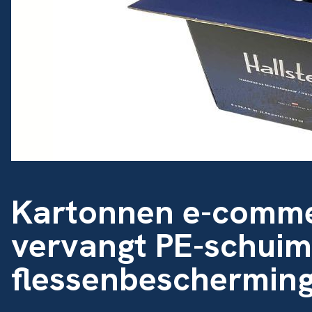
Kartonnen e-comme
vervangt PE-schuim
flessenbeschermin