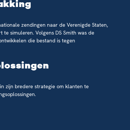
akking
rnationale zendingen naar de Verenigde Staten,
rt te simuleren. Volgens DS Smith was de
ntwikkelen die bestand is tegen
plossingen
n zijn bredere strategie om klanten te
ingsoplossingen.