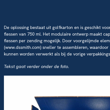
De oplossing bestaat uit golfkarton en is geschikt v
flessen van 750 ml. Het modulaire ontwerp maakt capa
flessen per zending mogelijk. Door voorgelijmde ele
(www.dssmith.com) sneller te assembleren, waardoor 
kunnen worden verwerkt als bij de vorige verpakkings
Tekst gaat verder onder de foto.