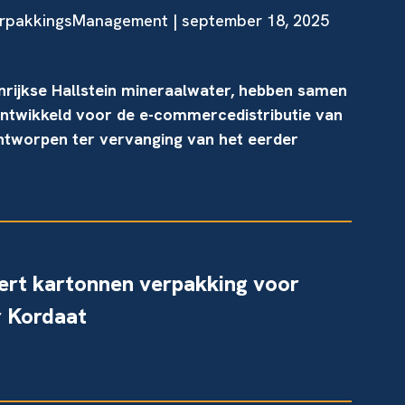
rpakkingsManagement | september 18, 2025
nrijkse Hallstein mineraalwater, hebben samen
ntwikkeld voor de e-commercedistributie van
ontworpen ter vervanging van het eerder
eert kartonnen verpakking voor
r Kordaat