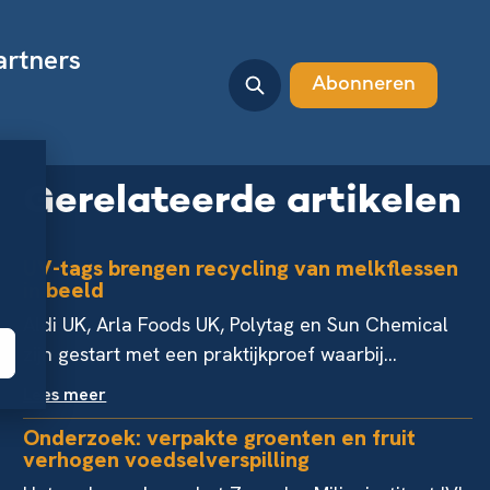
artners
Abonneren
Gerelateerde artikelen
UV-tags brengen recycling van melkflessen
in beeld
Aldi UK, Arla Foods UK, Polytag en Sun Chemical
zijn gestart met een praktijkproef waarbij...
Lees meer
Onderzoek: verpakte groenten en fruit
verhogen voedselverspilling