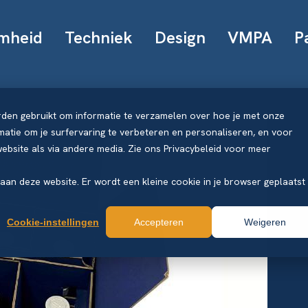
mheid
Techniek
Design
VMPA
P
rden gebruikt om informatie te verzamelen over hoe je met onze
atie om je surfervaring te verbeteren en personaliseren, en voor
bsite als via andere media. Zie ons Privacybeleid voor meer
k aan deze website. Er wordt een kleine cookie in je browser geplaatst
Cookie-instellingen
Accepteren
Weigeren