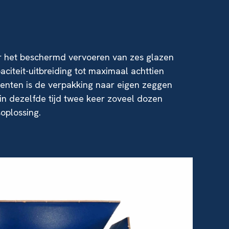
oor het beschermd vervoeren van zes glazen
citeit-uitbreiding tot maximaal achttien
menten is de verpakking naar eigen zeggen
in dezelfde tijd twee keer zoveel dozen
oplossing.