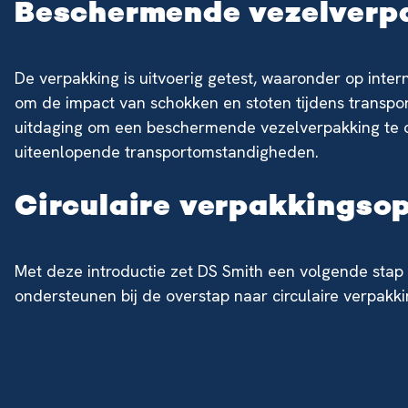
Beschermende vezelverp
De verpakking is uitvoerig getest, waaronder op inte
om de impact van schokken en stoten tijdens transpo
uitdaging om een beschermende vezelverpakking te o
uiteenlopende transportomstandigheden.
Circulaire verpakkingso
Met deze introductie zet DS Smith een volgende stap i
ondersteunen bij de overstap naar circulaire verpakk