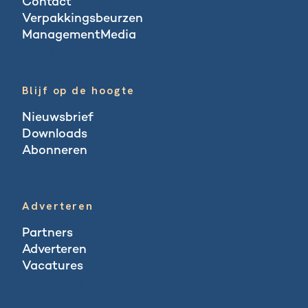
Contact
Verpakkingsbeurzen
ManagementMedia
Blogs
Blijf op de hoogte
Nieuwsbrief
Downloads
Abonneren
Abonneren
Adverteren
Partners
Adverteren
Vacatures
Vacatures