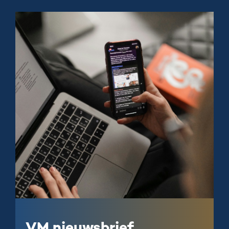
VM nieuwsbrief