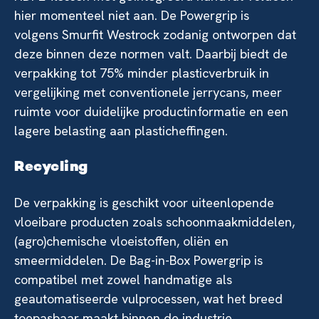
hier momenteel niet aan. De Powergrip is
volgens Smurfit Westrock zodanig ontworpen dat
deze binnen deze normen valt. Daarbij biedt de
verpakking tot 75% minder plasticverbruik in
vergelijking met conventionele jerrycans, meer
ruimte voor duidelijke productinformatie en een
lagere belasting aan plasticheffingen.
Recycling
De verpakking is geschikt voor uiteenlopende
vloeibare producten zoals schoonmaakmiddelen,
(agro)chemische vloeistoffen, oliën en
smeermiddelen. De Bag-in-Box Powergrip is
compatibel met zowel handmatige als
geautomatiseerde vulprocessen, wat het breed
toepasbaar maakt binnen de industrie.