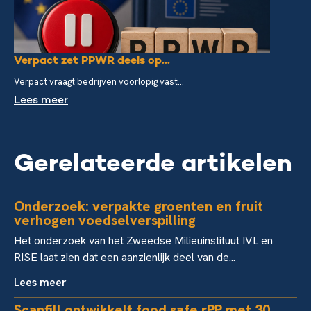
Verpact zet PPWR deels op...
Verpact vraagt bedrijven voorlopig vast...
Lees meer
Gerelateerde artikelen
Onderzoek: verpakte groenten en fruit
verhogen voedselverspilling
Het onderzoek van het Zweedse Milieuinstituut IVL en
RISE laat zien dat een aanzienlijk deel van de...
Lees meer
Scanfill ontwikkelt food safe rPP met 30