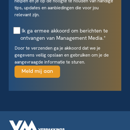
helpen en je op de hoogte te houden van handige
tips, updates en aanbiedingen die voor jou
relevant zijn.
Ik ga ermee akkoord om berichten te
ontvangen van Management Media.
*
Door te verzenden ga je akkoord dat we je
gegevens veilig opslaan en gebruiken om je de
aangevraagde informatie te sturen.