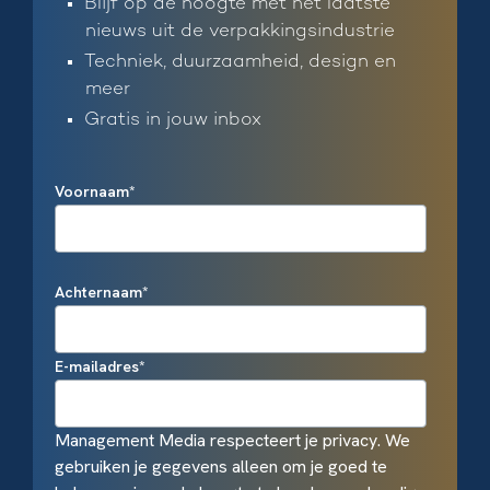
Blijf op de hoogte met het laatste
nieuws uit de verpakkingsindustrie
Techniek, duurzaamheid, design en
meer
Gratis in jouw inbox
Voornaam
*
Achternaam
*
E-mailadres
*
Management Media respecteert je privacy. We
gebruiken je gegevens alleen om je goed te