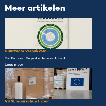
Meer artikelen
Duurzaam Verpakken:...
Met Duurzaam Verpakken leveren Ulphard...
Lees meer
VUNL waarschuwt voor...