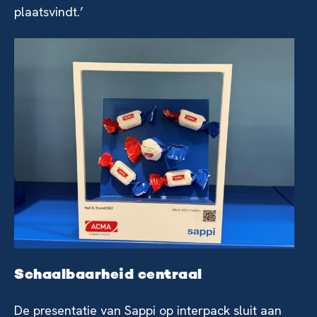
plaatsvindt.’
Schaalbaarheid centraal
De presentatie van Sappi op interpack sluit aan