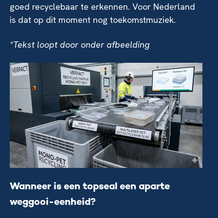
goed recyclebaar te erkennen. Voor Nederland
is dat op dit moment nog toekomstmuziek.
*Tekst loopt door onder afbeelding
Wanneer is een topseal een aparte
weggooi-eenheid?