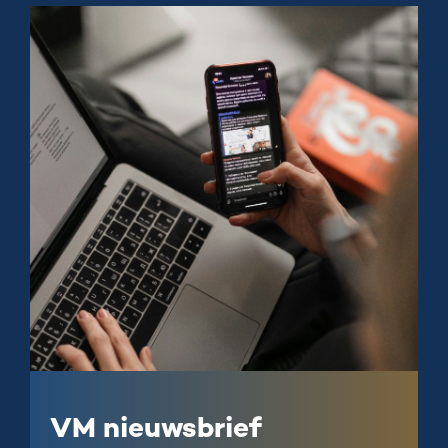
VM nieuwsbrief