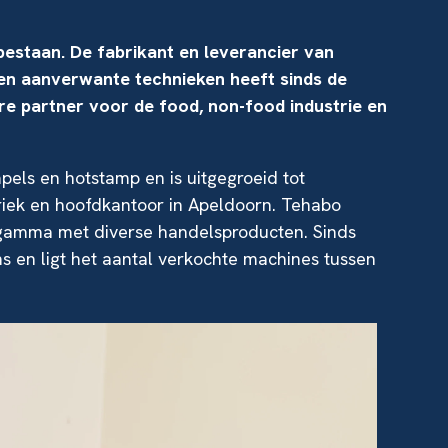
bestaan. De fabrikant en leverancier van
 en aanverwante technieken heeft sinds de
re partner voor de food, non-food industrie en
els en hotstamp en is uitgegroeid tot
riek en hoofdkantoor in Apeldoorn. Tehabo
 gamma met diverse handelsproducten. Sinds
 en ligt het aantal verkochte machines tussen