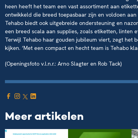
heen heeft het team een vast assortiment aan etiket
ontwikkeld die breed toepasbaar zijn en voldoen aan
Tehabo biedt ook uitgebreide ondersteuning en nazorg
een breed scala aan supplies, zoals etiketten, linten et
Terwijl Tehabo haar gouden jubileum viert, zegt het 
kijken. ‘Met een compact en hecht team is Tehabo kl
(Openingsfoto v.l.n.r.: Arno Slagter en Rob Tack)
Meer artikelen