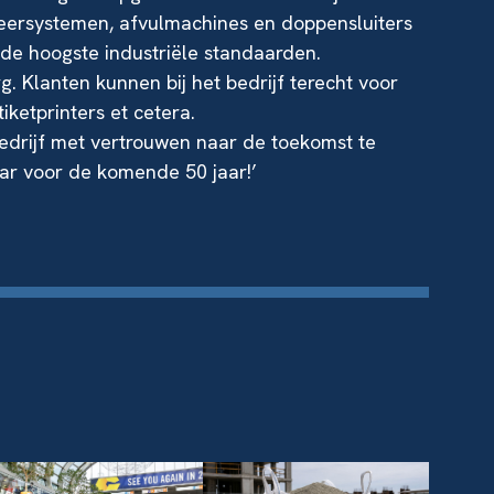
teersystemen, afvulmachines en doppensluiters
 de hoogste industriële standaarden.
. Klanten kunnen bij het bedrijf terecht voor
iketprinters et cetera.
bedrijf met vertrouwen naar de toekomst te
aar voor de komende 50 jaar!’