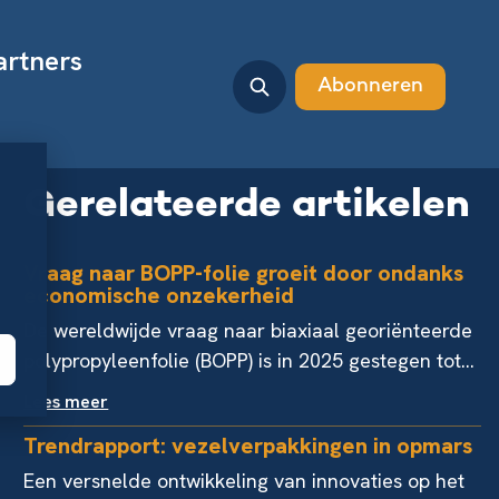
artners
Abonneren
Gerelateerde artikelen
Vraag naar BOPP-folie groeit door ondanks
economische onzekerheid
De wereldwijde vraag naar biaxiaal georiënteerde
polypropyleenfolie (BOPP) is in 2025 gestegen tot...
Lees meer
Trendrapport: vezelverpakkingen in opmars
Een versnelde ontwikkeling van innovaties op het