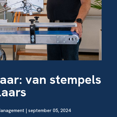
jaar: van stempels
laars
Management | september 05, 2024