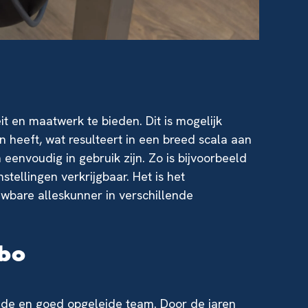
eit en maatwerk te bieden. Dit is mogelijk
n heeft, wat resulteert in een breed scala aan
envoudig in gebruik zijn. Zo is bijvoorbeeld
tellingen verkrijgbaar. Het is het
wbare alleskunner in verschillende
abo
jde en goed opgeleide team. Door de jaren