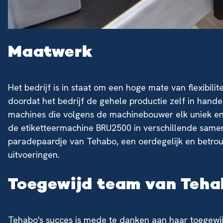
Maatwerk
Het bedrijf is in staat om een hoge mate van flexibilit
doordat het bedrijf de gehele productie zelf in hande
machines die volgens de machinebouwer elk uniek en e
de etiketteermachine BRU2500 in verschillende samens
paradepaardje van Tehabo, een oerdegelijk en betrou
uitvoeringen.
Toegewijd team van Teh
Tehabo's succes is mede te danken aan haar toegewi