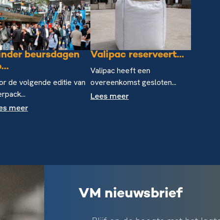
inder beursdagen
Valipac reserveert...
...
Valipac heeft een
or de volgende editie van
overeenkomst gesloten...
erpack...
Lees meer
es meer
VM nieuwsbrief