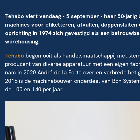
Tehabo viert vandaag - 5 september - haar 50-jarig 
machines voor etiketteren, afvullen, doppensluiten
oprichting in 1974 zich gevestigd als een betrouwba
warehousing.
Tehabo
begon ooit als handelsmaatschappij met stemp
producent van diverse apparatuur met een eigen fab
nam in 2020 André de la Porte over en verbrede het
2016 is de machinebouwer onderdeel van Bon Systems
de 100 en 140 per jaar.