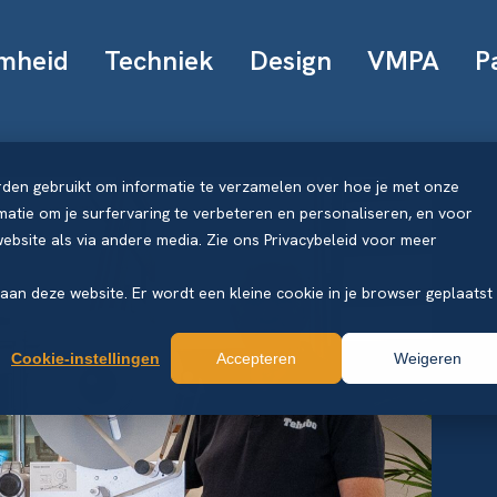
mheid
Techniek
Design
VMPA
P
rden gebruikt om informatie te verzamelen over hoe je met onze
atie om je surfervaring te verbeteren en personaliseren, en voor
bsite als via andere media. Zie ons Privacybeleid voor meer
k aan deze website. Er wordt een kleine cookie in je browser geplaatst
Cookie-instellingen
Accepteren
Weigeren