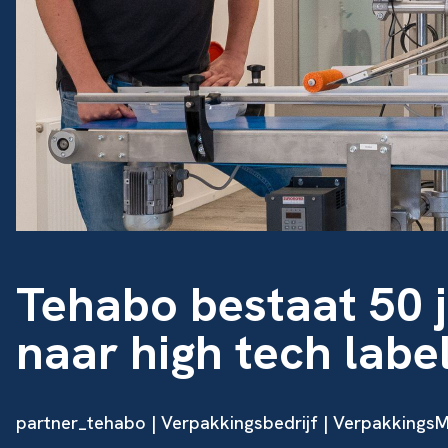
Tehabo bestaat 50 
naar high tech labe
partner_tehabo | Verpakkingsbedrijf | Verpakkings