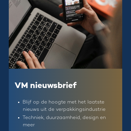
VM nieuwsbrief
Blijf op de hoogte met het laatste
nieuws uit de verpakkingsindustrie
Techniek, duurzaamheid, design en
meer