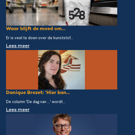
Waar blijft de moed om...
Er is veel te doen over de kunststof...
Lees meer
Danique Brezet: ‘Hier kan...
De column 'De dag van ...' wordt...
Lees meer