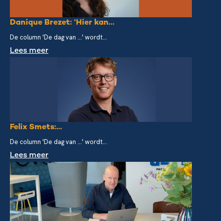
Danique Brezet: ‘Hier kan...
De column 'De dag van ...' wordt...
Lees meer
Felix Smets:...
De column 'De dag van ...' wordt...
Lees meer