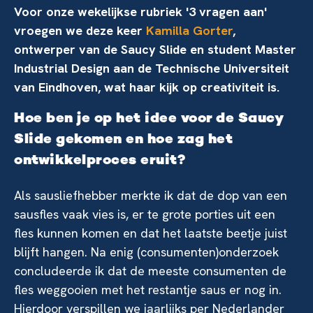
Voor onze wekelijkse rubriek '3 vragen aan'
vroegen we deze keer
Kamilla Gorter
,
ontwerper van de Saucy Slide en student Master
Industrial Design aan de Technische Universiteit
van Eindhoven, wat haar kijk op creativiteit is.
Hoe ben je op het idee voor de Saucy
Slide gekomen en hoe zag het
ontwikkelproces eruit?
Als sausliefhebber merkte ik dat de dop van een
sausfles vaak vies is, er te grote porties uit een
fles kunnen komen en dat het laatste beetje juist
blijft hangen. Na enig (consumenten)onderzoek
concludeerde ik dat de meeste consumenten de
fles weggooien met het restantje saus er nog in.
Hierdoor verspillen we jaarlijks per Nederlander