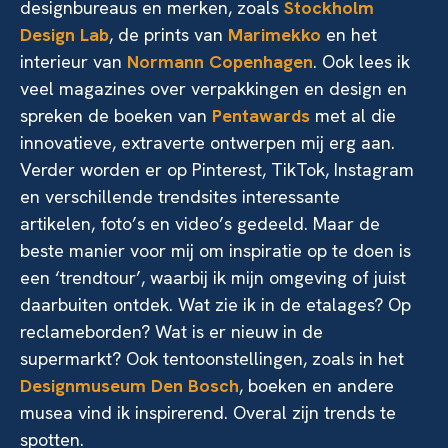
designbureaus en merken, zoals
Stockholm
Design Lab
, de prints van
Marimekko
en het
interieur van
Normann Copenhagen
. Ook lees ik
veel magazines over verpakkingen en design en
spreken de boeken van
Pentawards
met al die
innovatieve, extraverte ontwerpen mij erg aan.
Verder worden er op Pinterest, TikTok, Instagram
en verschillende trendsites interessante
artikelen, foto’s en video’s gedeeld. Maar de
beste manier voor mij om inspiratie op te doen is
een ‘trendtour’, waarbij ik mijn omgeving of juist
daarbuiten ontdek. Wat zie ik in de etalages? Op
reclameborden? Wat is er nieuw in de
supermarkt? Ook tentoonstellingen, zoals in het
Designmuseum Den Bosch
, boeken en andere
musea vind ik inspirerend. Overal zijn trends te
spotten.