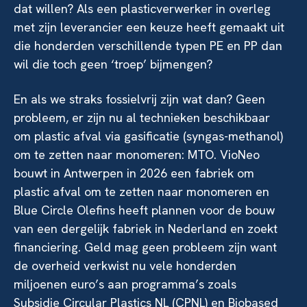
dat willen? Als een plasticverwerker in overleg
met zijn leverancier een keuze heeft gemaakt uit
die honderden verschillende typen PE en PP dan
wil die toch geen ‘troep’ bijmengen?
En als we straks fossielvrij zijn wat dan? Geen
probleem, er zijn nu al technieken beschikbaar
om plastic afval via gasificatie (syngas-methanol)
om te zetten naar monomeren: MTO. VioNeo
bouwt in Antwerpen in 2026 een fabriek om
plastic afval om te zetten naar monomeren en
Blue Circle Olefins heeft plannen voor de bouw
van een dergelijk fabriek in Nederland en zoekt
financiering. Geld mag geen probleem zijn want
de overheid verkwist nu vele honderden
miljoenen euro’s aan programma’s zoals
Subsidie Circular Plastics NL (CPNL) en Biobased