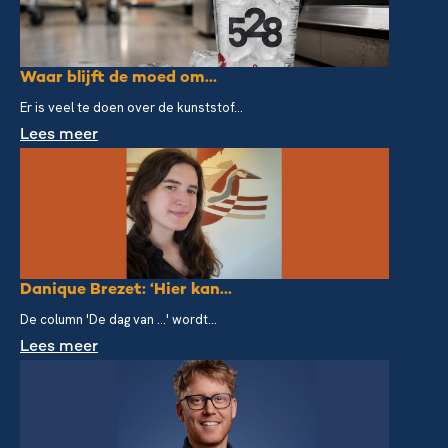
Waar blijft de moed om...
Er is veel te doen over de kunststof...
Lees meer
Danique Brezet: ‘Hier kan...
De column 'De dag van ...' wordt...
Lees meer