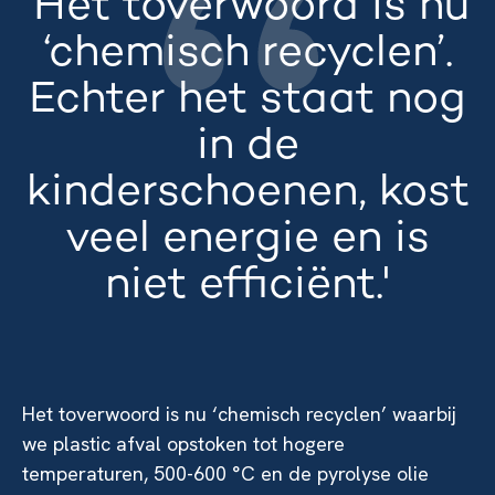
'Het toverwoord is nu
‘chemisch recyclen’.
Echter het staat nog
in de
kinderschoenen, kost
veel energie en is
niet efficiënt.'
Het toverwoord is nu ‘chemisch recyclen’ waarbij
we plastic afval opstoken tot hogere
temperaturen, 500-600 °C en de pyrolyse olie