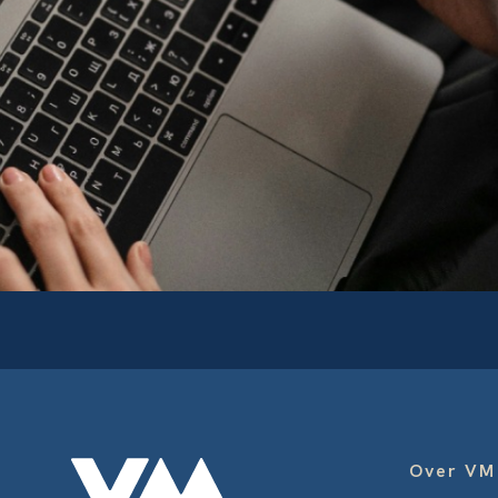
Over VM