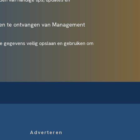
ten te ontvangen van Management
je gegevens veilig opslaan en gebruiken om
Adverteren