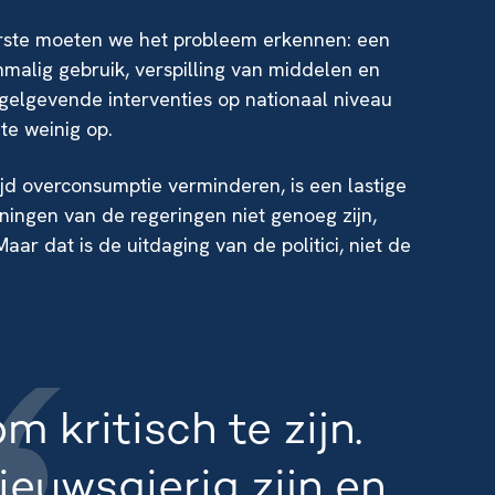
eerste moeten we het probleem erkennen: een
nmalig gebruik, verspilling van middelen en
elgevende interventies op nationaal niveau
te weinig op.
jd overconsumptie verminderen, is een lastige
ingen van de regeringen niet genoeg zijn,
ar dat is de uitdaging van de politici, niet de
m kritisch te zijn.
ieuwsgierig zijn en