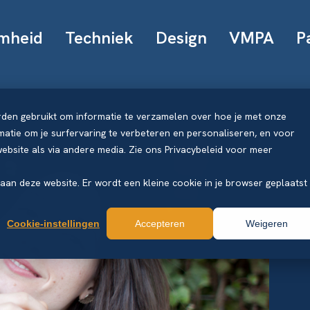
mheid
Techniek
Design
VMPA
P
rden gebruikt om informatie te verzamelen over hoe je met onze
atie om je surfervaring te verbeteren en personaliseren, en voor
bsite als via andere media. Zie ons Privacybeleid voor meer
k aan deze website. Er wordt een kleine cookie in je browser geplaatst
Cookie-instellingen
Accepteren
Weigeren