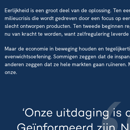
Eerlijkheid is een groot deel van de oplossing. Ten 
milieucrisis die wordt gedreven door een focus op ee
slecht ontworpen producten. Ten tweede beginnen reg
nu van kracht te worden, want zelfregulering leverde 
Maar de economie in beweging houden en tegelijkerti
evenwichtsoefening. Sommigen zeggen dat de inspann
anderen zeggen dat ze hele markten gaan ruïneren. Ma
onze.
‘Onze uitdaging is o
Geïnformeerd zijn. N