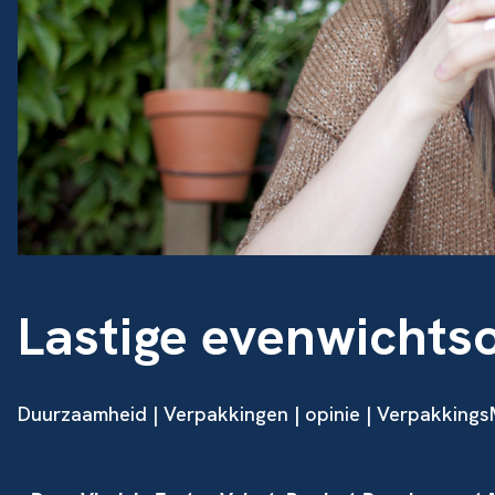
Lastige evenwichts
Duurzaamheid
|
Verpakkingen
|
opinie
| Verpakkings