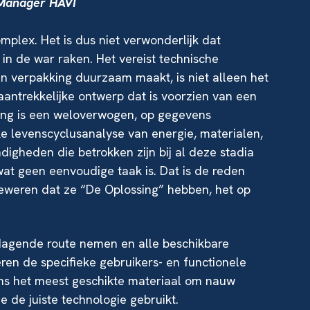
 Manager HAVI
mplex. Het is dus niet verwonderlijk dat
n de war raken. Het vereist technische
een verpakking duurzaam maakt, is niet alleen het
 aantrekkelijke ontwerp dat is voorzien van een
ing is een weloverwogen, op gegevens
 levenscyclusanalyse van energie, materialen,
ndigheden die betrokken zijn bij al
deze stadia
at geen eenvoudige taak is. Dat is de reden
beweren dat ze “De Oplossing” hebben, het op
tdagende route nemen en alle beschikbare
ren de specifieke gebruikers- en functionele
ens het meest geschikte materiaal om nauw
 de juiste technologie gebruikt.