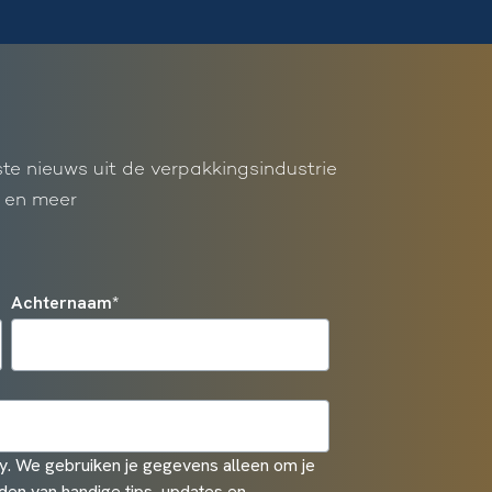
ste nieuws uit de verpakkingsindustrie
 en meer
Achternaam
*
. We gebruiken je gegevens alleen om je
den van handige tips, updates en