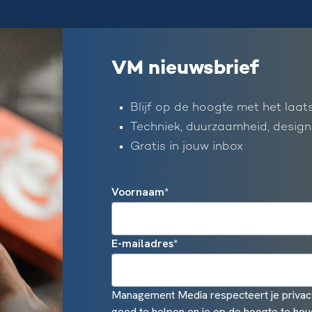
VM nieuwsbrief
Blijf op de hoogte met het laat
Techniek, duurzaamheid, design
Gratis in jouw inbox
Voornaam
*
E-mailadres
*
Management Media respecteert je privacy
goed te helpen en je op de hoogte te hou