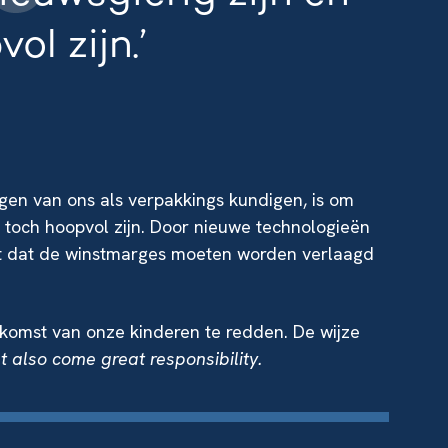
ol zijn.’
en van ons als verpakkings kundigen, is om
en toch hoopvol zijn. Door nieuwe technologieën
ent dat de winstmarges moeten worden verlaagd
komst van onze kinderen te redden. De wijze
t also come great responsibility.