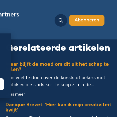
artners
Abonneren
Gerelateerde artikelen
Waar blijft de moed om dit uit het schap te
halen?
Er is veel te doen over de kunststof bekers met
ijsblokjes die sinds kort te koop zijn in de...
Lees meer
Danique Brezet: ‘Hier kan ik mijn creativiteit
kwijt’