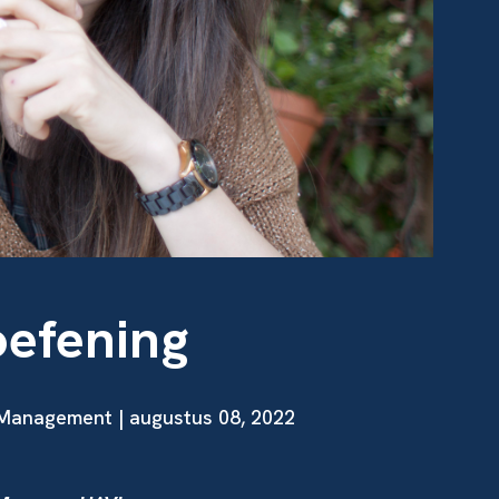
oefening
Management | augustus 08, 2022