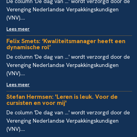
De column 'De dag van ...' wordt verzorgd door de
Verenging Nederlandse Verpakkingskundigen
(VNV)....
Lees meer
Felix Smets: ‘Kwaliteitsmanager heeft een
dynamische rol’
De column 'De dag van ...' wordt verzorgd door de
Verenging Nederlandse Verpakkingskundigen
(VNV)....
Lees meer
Stefan Hermsen: 'Leren is leuk. Voor de
cursisten en voor mij'
De column 'De dag van ...' wordt verzorgd door de
Verenging Nederlandse Verpakkingskundigen
(VNV)....