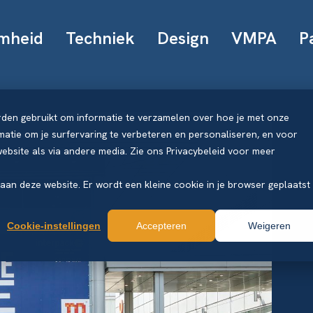
mheid
Techniek
Design
VMPA
P
rden gebruikt om informatie te verzamelen over hoe je met onze
atie om je surfervaring te verbeteren en personaliseren, en voor
bsite als via andere media. Zie ons Privacybeleid voor meer
k aan deze website. Er wordt een kleine cookie in je browser geplaatst
Cookie-instellingen
Accepteren
Weigeren