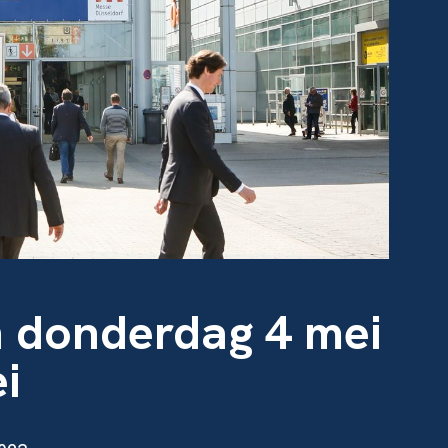
n donderdag 4 mei
i