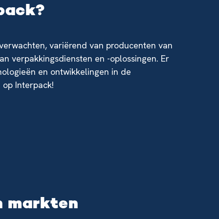
rpack?
 verwachten, variërend van producenten van
an verpakkingsdiensten en -oplossingen. Er
ologieën en ontwikkelingen in de
n op Interpack!
n markten