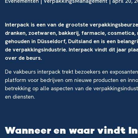
Evenementen
| VerpakkingsManagement | april 20, 
Interpack is een van de grootste verpakkingsbeurze
dranken, zoetwaren, bakkerij, farmacie, cosmetica, n
gehouden in Düsseldorf, Duitsland en is een belangr
de verpakkingsindustrie. Interpack vindt dit jaar pl
over de beurs.
De vakbeurs interpack trekt bezoekers en exposanten
platform voor bedrijven om nieuwe producten en innov
betrekking op alle aspecten van de verpakkingsindust
en diensten.
Wanneer en waar vindt I