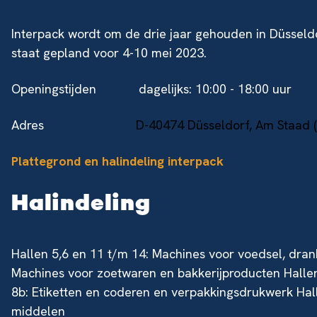
Interpack wordt om de drie jaar gehouden in Düsseldo
staat gepland voor 4-10 mei 2023.
Openingstijden dagelijks: 10:00 - 18:00 uur
Adres
D-40474 Düsseldorf, Am Staad 
Plattegrond en halindeling interpack
Halindeling
Hallen 5,6 en 11 t/m 14: Machines voor voedsel, dran
Machines voor zoetwaren en bakkerijproducten Halle
8b: Etiketten en coderen en verpakkingsdrukwerk Hall
middelen