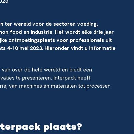
2023
n ter wereld voor de sectoren voeding,
on food en industrie. Het wordt elke drie jaar
ijke ontmoetingsplaats voor professionals uit
aats 4-10 mei 2023. Hieronder vindt u informatie
 van over de hele wereld en biedt een
aties te presenteren. Interpack heeft
rie, van machines en materialen tot processen
nterpack plaats?