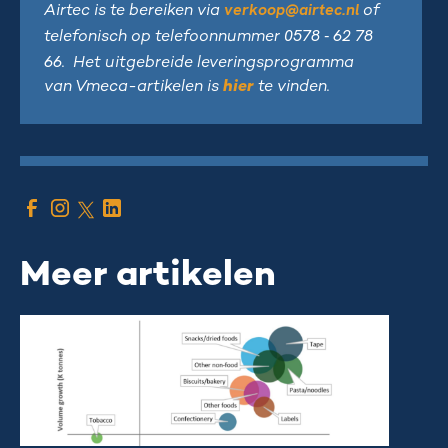
verkoop@airtec.nl
Airtec is te bereiken via
of
0578 - 62 78
telefonisch op telefoonnummer
66
. Het uitgebreide leveringsprogramma
van Vmeca-artikelen is
hier
te vinden.
Meer artikelen