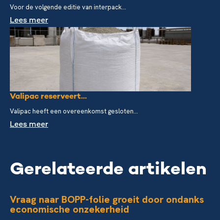
Voor de volgende editie van interpack...
Lees meer
Valipac reserveert...
Valipac heeft een overeenkomst gesloten...
Lees meer
Gerelateerde artikelen
Vraag naar BOPP-folie groeit door ondanks
economische onzekerheid