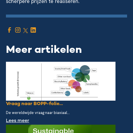
scherpere prijzen te realiseren.
Meer artikelen
Vraag naar BOPP-folie...
De wereldwijde vraag naar biaxiaal...
Lees meer