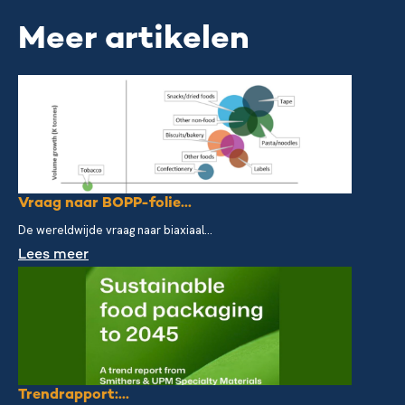
Meer artikelen
Vraag naar BOPP-folie...
De wereldwijde vraag naar biaxiaal...
Lees meer
Trendrapport:...