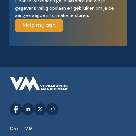
Door te verzenden ga je akkoord dat we je
gegevens veilig opslaan en gebruiken om je de
aangevraagde informatie te sturen.
Over VM