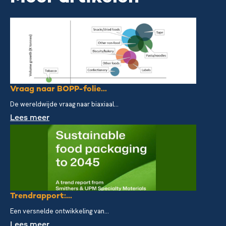
Vraag naar BOPP-folie...
De wereldwijde vraag naar biaxiaal...
Lees meer
Trendrapport:...
Een versnelde ontwikkeling van...
Lees meer