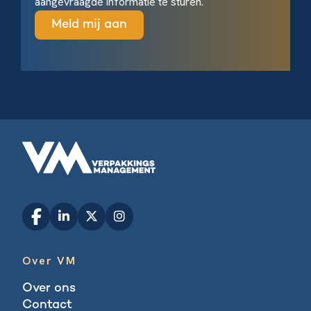
aangevraagde informatie te sturen.
Over VM
Over ons
Contact