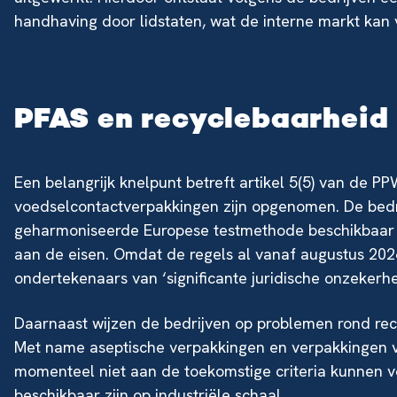
handhaving door lidstaten, wat de interne markt kan 
PFAS en recyclebaarheid
Een belangrijk knelpunt betreft artikel 5(5) van de P
voedselcontactverpakkingen zijn opgenomen. De bedri
geharmoniseerde Europese testmethode beschikbaar 
aan de eisen. Omdat de regels al vanaf augustus 202
ondertekenaars van ‘significante juridische onzekerhe
Daarnaast wijzen de bedrijven op problemen rond rec
Met name aseptische verpakkingen en verpakkingen
momenteel niet aan de toekomstige criteria kunnen vo
beschikbaar zijn op industriële schaal.