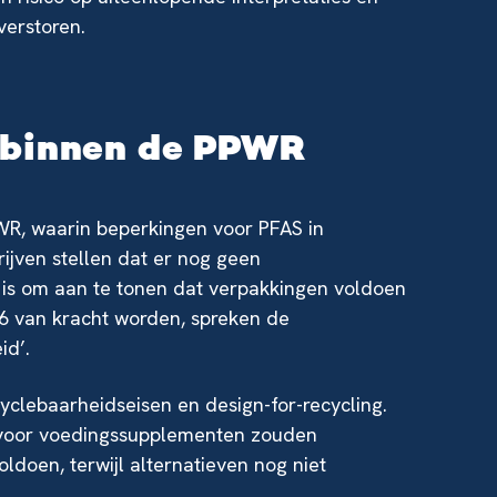
verstoren.
 binnen de PPWR
PWR, waarin beperkingen voor PFAS in
jven stellen dat er nog geen
is om aan te tonen dat verpakkingen voldoen
6 van kracht worden, spreken de
id’.
yclebaarheidseisen en design-for-recycling.
 voor voedingssupplementen zouden
ldoen, terwijl alternatieven nog niet