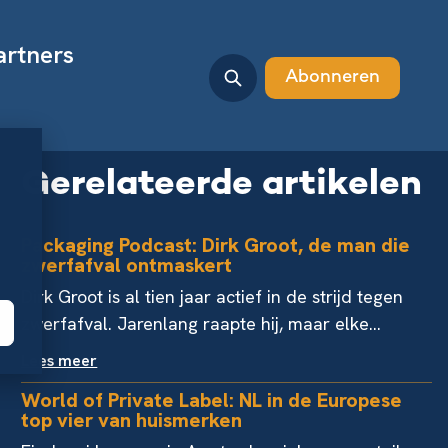
artners
Abonneren
Gerelateerde artikelen
Packaging Podcast: Dirk Groot, de man die
zwerfafval ontmaskert
Dirk Groot is al tien jaar actief in de strijd tegen
zwerfafval. Jarenlang raapte hij, maar elke...
Lees meer
World of Private Label: NL in de Europese
top vier van huismerken