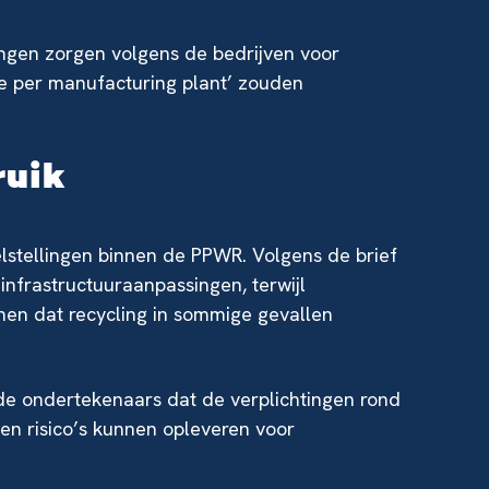
ingen zorgen volgens de bedrijven voor
ge per manufacturing plant’ zouden
ruik
elstellingen binnen de PPWR. Volgens de brief
infrastructuuraanpassingen, terwijl
onen dat recycling in sommige gevallen
 de ondertekenaars dat de verplichtingen rond
n en risico’s kunnen opleveren voor