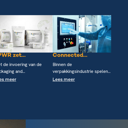
WR zet...
Connected...
t de invoering van de
Binnen de
kaging and...
verpakkingsindustrie spelen...
es meer
Lees meer