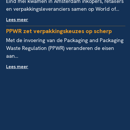
Eind mei kwamen in Amsterdam inkopers, retailers
en verpakkingsleveranciers samen op World of...
Lees meer
PPWR zet verpakkingskeuzes op scherp
Met de invoering van de Packaging and Packaging
Waste Regulation (PPWR) veranderen de eisen
aan...
Lees meer