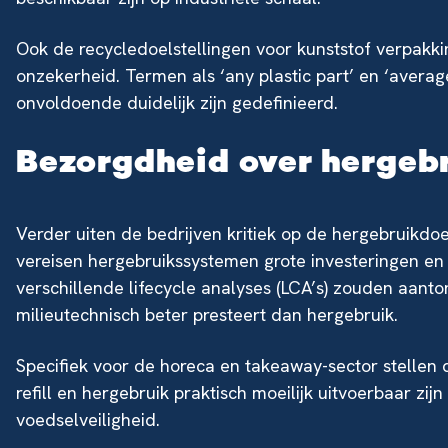
Ook de recycledoelstellingen voor kunststof verpakk
onzekerheid. Termen als ‘any plastic part’ en ‘avera
onvoldoende duidelijk zijn gedefinieerd.
Bezorgdheid over hergeb
Verder uiten de bedrijven kritiek op de hergebruikdo
vereisen hergebruikssystemen grote investeringen en 
verschillende lifecycle analyses (LCA’s) zouden aant
milieutechnisch beter presteert dan hergebruik.
Specifiek voor de horeca en takeaway-sector stellen
refill en hergebruik praktisch moeilijk uitvoerbaar zij
voedselveiligheid.