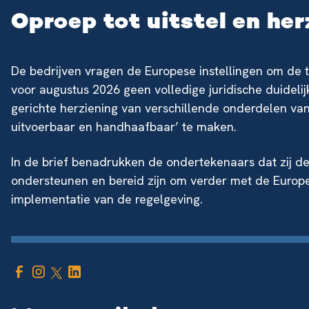
Oproep tot uitstel en her
De bedrijven vragen de Europese instellingen om de toe
voor augustus 2026 geen volledige juridische duideli
gerichte herziening van verschillende onderdelen va
uitvoerbaar en handhaafbaar’ te maken.
In de brief benadrukken de ondertekenaars dat zij de
ondersteunen en bereid zijn om verder met de Europ
implementatie van de regelgeving.