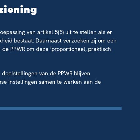
ziening
passing van artikel 5(5) uit te stellen als er
jkheid bestaat. Daarnaast verzoeken zij om een
n de PPWR om deze ‘proportioneel, praktisch
 doelstellingen van de PPWR blijven
ese instellingen samen te werken aan de