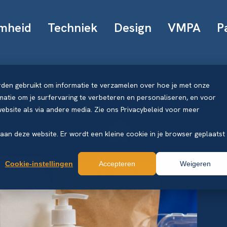
mheid
Techniek
Design
VMPA
P
rden gebruikt om informatie te verzamelen over hoe je met onze
atie om je surfervaring te verbeteren en personaliseren, en voor
bsite als via andere media. Zie ons Privacybeleid voor meer
k aan deze website. Er wordt een kleine cookie in je browser geplaatst
Cookie-instellingen
Accepteren
Weigeren