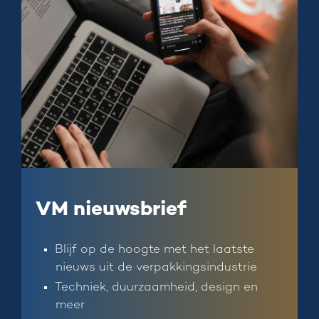
VM nieuwsbrief
Blijf op de hoogte met het laatste
nieuws uit de verpakkingsindustrie
Techniek, duurzaamheid, design en
meer