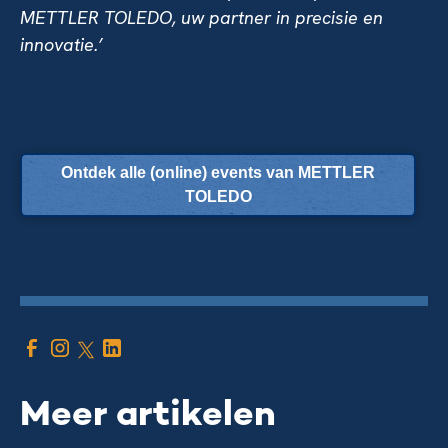
METTLER TOLEDO, uw partner in precisie en
innovatie.’
Ontdek alle (online) events van METTLER
TOLEDO
Meer artikelen