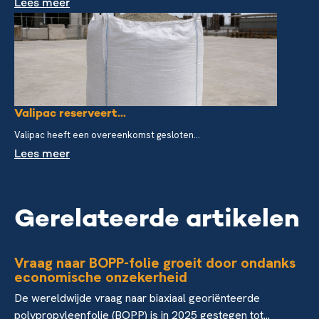
Lees meer
Valipac reserveert...
Valipac heeft een overeenkomst gesloten...
Lees meer
Gerelateerde artikelen
Vraag naar BOPP-folie groeit door ondanks
economische onzekerheid
De wereldwijde vraag naar biaxiaal georiënteerde
polypropyleenfolie (BOPP) is in 2025 gestegen tot...