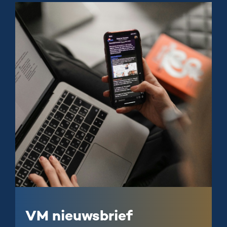
VM nieuwsbrief