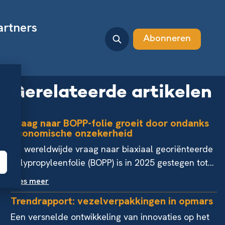
artners
Abonneren
Gerelateerde artikelen
Vraag naar BOPP-folie groeit door ondanks
economische onzekerheid
De wereldwijde vraag naar biaxiaal georiënteerde
polypropyleenfolie (BOPP) is in 2025 gestegen tot...
Lees meer
Trendrapport: vezelverpakkingen in opmars
Een versnelde ontwikkeling van innovaties op het