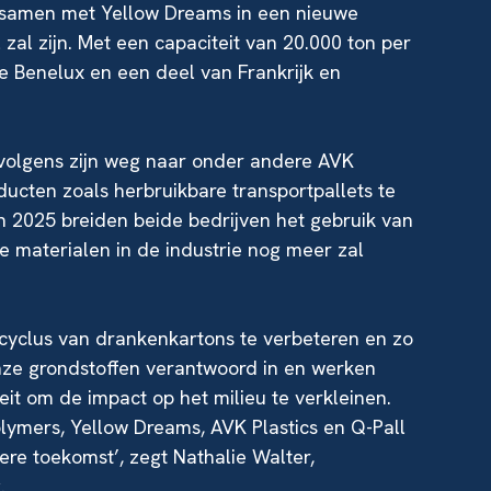
samen met Yellow Dreams in een nieuwe
l zal zijn. Met een capaciteit van 20.000 ton per
de Benelux en een deel van Frankrijk en
rvolgens zijn weg naar onder andere AVK
ducten zoals herbruikbare transportpallets te
In 2025 breiden beide bedrijven het gebruik van
e materialen in de industrie nog meer zal
nscyclus van drankenkartons te verbeteren en zo
nze grondstoffen verantwoord in en werken
it om de impact op het milieu te verkleinen.
ymers, Yellow Dreams, AVK Plastics en Q-Pall
re toekomst’, zegt Nathalie Walter,
.