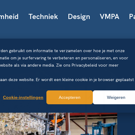
mheid
Techniek
Design
VMPA
P
rden gebruikt om informatie te verzamelen over hoe je met onze
atie om je surfervaring te verbeteren en personaliseren, en voor
bsite als via andere media. Zie ons Privacybeleid voor meer
k aan deze website. Er wordt een kleine cookie in je browser geplaatst
Cookie-instellingen
Accepteren
Weigeren