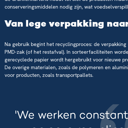
conserveringsmiddelen nodig zijn, wat voedselverspil
Van lege verpakking naa
Na gebruik begint het recyclingproces: de verpakkin
PMD-zak (of het restafval). In sorteerfaciliteiten w
gerecyclede papier wordt hergebruikt voor nieuwe pr
De overige materialen, zoals de polymeren en alumin
voor producten, zoals transportpallets.
'We werken constant