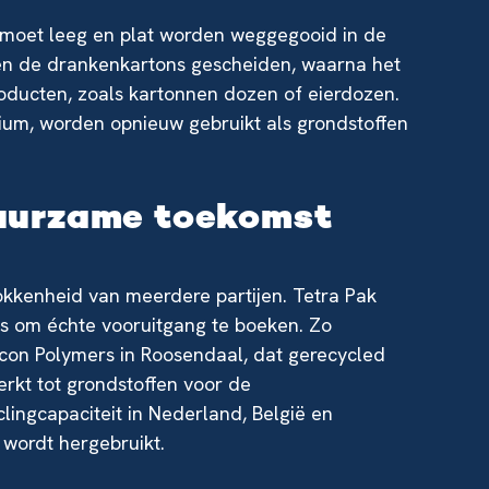
g moet leeg en plat worden weggegooid in de
orden de drankenkartons gescheiden, waarna het
oducten, zoals kartonnen dozen of eierdozen.
ium, worden opnieuw gebruikt als grondstoffen
uurzame toekomst
rokkenheid van meerdere partijen. Tetra Pak
s om échte vooruitgang te boeken. Zo
Recon Polymers in Roosendaal, dat gerecycled
erkt tot grondstoffen voor de
clingcapaciteit in Nederland, België en
 wordt hergebruikt.