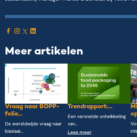
Meer artikelen
Vraag naar BOPP-
Trendrapport:...
M
folie...
op
Een versnelde ontwikkeling
De wereldwijde vraag naar
van...
Vo
biaxiaal...
int
Lees meer