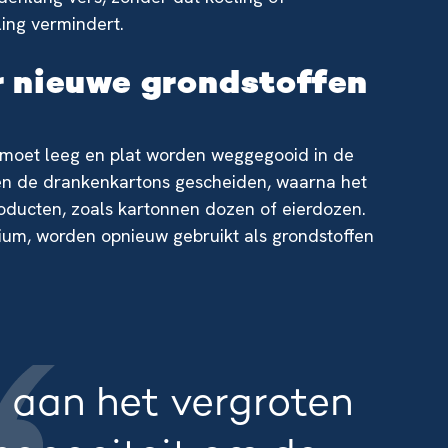
ling vermindert.
r nieuwe grondstoffen
g moet leeg en plat worden weggegooid in de
orden de drankenkartons gescheiden, waarna het
oducten, zoals kartonnen dozen of eierdozen.
ium, worden opnieuw gebruikt als grondstoffen
 aan het vergroten