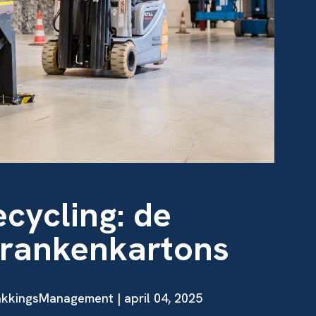
ecycling: de
 drankenkartons
akkingsManagement | april 04, 2025