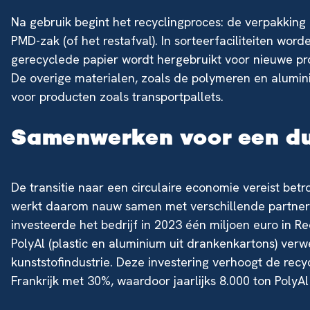
Na gebruik begint het recyclingproces: de verpakkin
PMD-zak (of het restafval). In sorteerfaciliteiten w
gerecyclede papier wordt hergebruikt voor nieuwe pr
De overige materialen, zoals de polymeren en alumin
voor producten zoals transportpallets.
Samenwerken voor een d
De transitie naar een circulaire economie vereist bet
werkt daarom nauw samen met verschillende partner
investeerde het bedrijf in 2023 één miljoen euro in 
PolyAl (plastic en aluminium uit drankenkartons) verw
kunststofindustrie. Deze investering verhoogt de recy
Frankrijk met 30%, waardoor jaarlijks 8.000 ton PolyAl