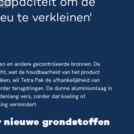
capaciteit om de
eu te verkleinen'
ssen en andere gecontroleerde bronnen. De
cht, wat de houdbaarheid van het product
ken, wil Tetra Pak de afhankelijkheid van
rder terugdringen. De dunne aluminiumlaag in
enlang vers, zonder dat koeling of
ling vermindert.
r nieuwe grondstoffen