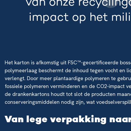
van onze recycling
impact op het mili
Het karton is afkomstig uit FSC™-gecertificeerde bo
polymeerlaag beschermt de inhoud tegen vocht en li
verlengt. Door meer plantaardige polymeren te gebrui
fossiele polymeren verminderen en de CO2-impact ve
de drankenkartons houdt tot slot de producten maand
conserveringsmiddelen nodig zijn, wat voedselverspil
Van lege verpakking naa