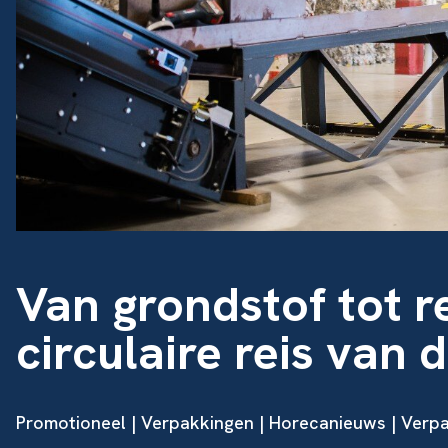
Van grondstof tot r
circulaire reis van
Promotioneel | Verpakkingen | Horecanieuws | Verp