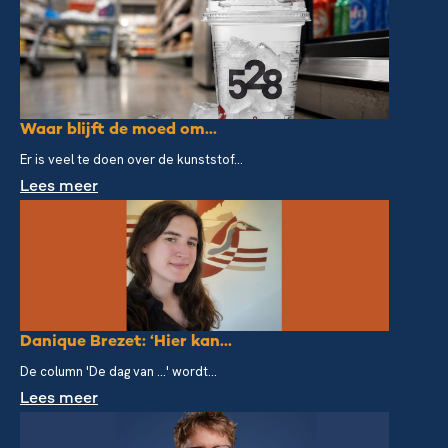
Waar blijft de moed om...
Er is veel te doen over de kunststof...
Lees meer
Danique Brezet: ‘Hier kan...
De column 'De dag van ...' wordt...
Lees meer