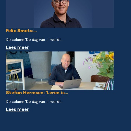
Felix Smets:...
De column 'De dag van ...' wordt...
Lees meer
Stefan Hermsen: 'Leren is...
De column 'De dag van ...' wordt...
Lees meer