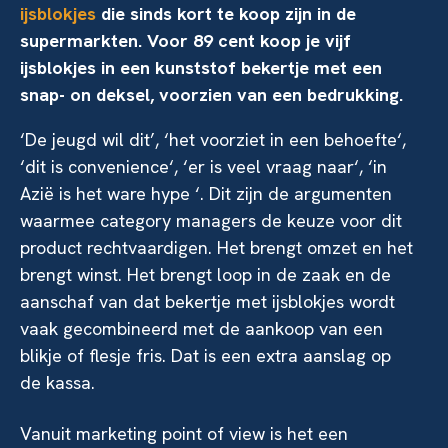
ijsblokjes
die sinds kort te koop zijn in de
supermarkten. Voor 89 cent koop je vijf
ijsblokjes in een kunststof bekertje met een
snap- on deksel, voorzien van een bedrukking.
‘De jeugd wil dit’, ‘het voorziet in een behoefte‘,
‘dit is convenience‘, ‘er is veel vraag naar‘, ‘in
Azië is het ware hype ‘. Dit zijn de argumenten
waarmee category managers de keuze voor dit
product rechtvaardigen.
Het brengt omzet en het
brengt winst. Het brengt loop in de zaak en de
aanschaf van dat bekertje met ijsblokjes wordt
vaak gecombineerd met de aankoop van een
blikje of flesje fris. Dat is een extra aanslag op
de kassa.
Vanuit marketing point of view is het een