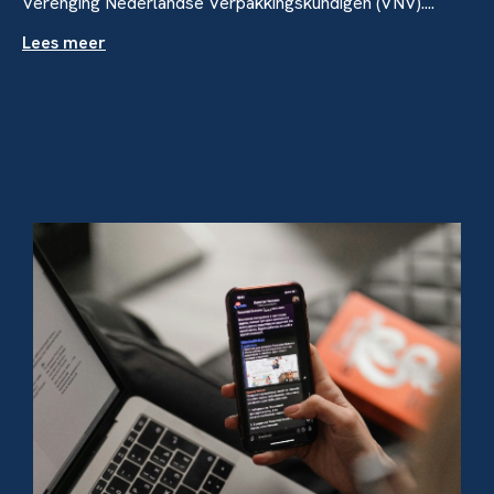
Verenging Nederlandse Verpakkingskundigen (VNV)....
Lees meer