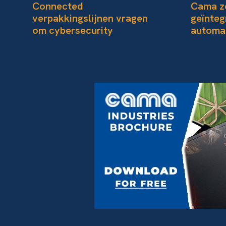
Connected
Cama ze
verpakkingslijnen vragen
geïnteg
om cybersecurity
automat