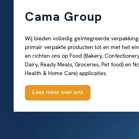
Cama Group
Wij bieden volledig geïntegreerde verpakkin
primair verpakte producten tot en met het e
en richten ons op Food (Bakery, Confectionery
Dairy, Ready Meals, Groceries, Pet food) en N
Health & Home Care) applicaties.
Lees meer over ons