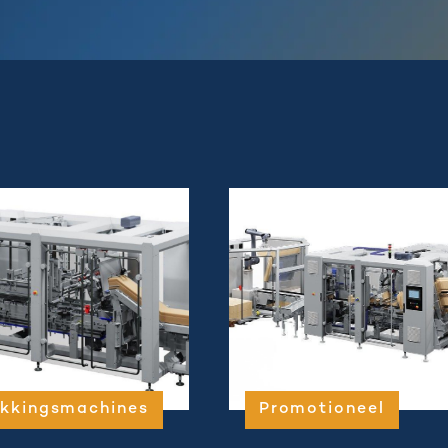
kkingsmachines
Promotioneel