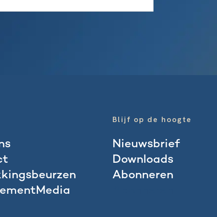
Blijf op de hoogte
ns
Nieuwsbrief
ct
Downloads
kingsbeurzen
Abonneren
ementMedia
Abonneren