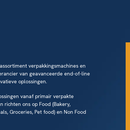
e assortiment verpakkingsmachines en
erancier van geavanceerde end-of-line
vatieve oplossingen.
ossingen vanaf primair verpakte
n richten ons op Food (Bakery,
als, Groceries, Pet food) en Non Food