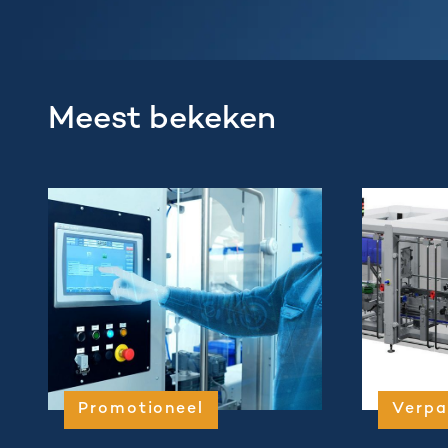
Meest bekeken
Promotioneel
Verpa