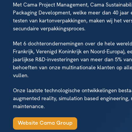
Met Cama Project Management, Cama Sustainabili
Packaging Development, welke meer dan 40 jaar e
testen van kartonverpakkingen, maken wij het vers
secundaire verpakkingsproces.
Met 6 dochterondernemingen over de hele wereld (
Frankrijk, Verenigd Koninkrijk en Noord-Europa), 
jaarlijkse R&D-investeringen van meer dan 5% van
behoeften van onze multinationale klanten op alle
vullen.
Onze laatste technologische ontwikkelingen bestaan
augmented reality, simulation based engineering, 
maintenance.
Website Cama Group