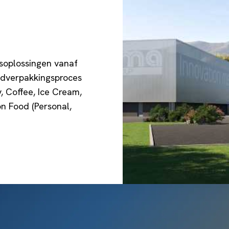
gsoplossingen vanaf
indverpakkingsproces
, Coffee, Ice Cream,
on Food (Personal,