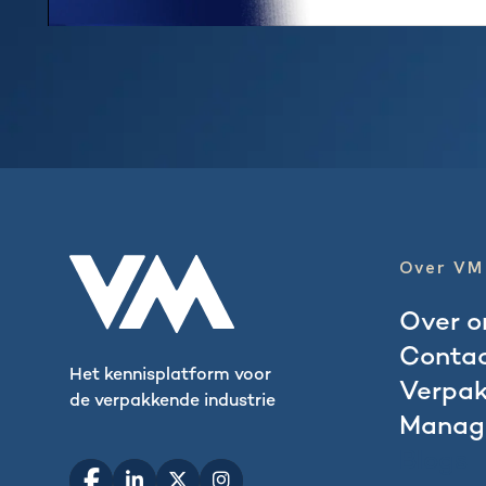
Over VM
Over o
Conta
Het kennisplatform voor
Verpak
de verpakkende industrie
Manag
Blogs