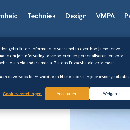
mheid
Techniek
Design
VMPA
P
rden gebruikt om informatie te verzamelen over hoe je met onze
atie om je surfervaring te verbeteren en personaliseren, en voor
bsite als via andere media. Zie ons Privacybeleid voor meer
k aan deze website. Er wordt een kleine cookie in je browser geplaatst
Cookie-instellingen
Accepteren
Weigeren