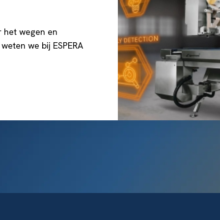
r het wegen en
 weten we bij ESPERA