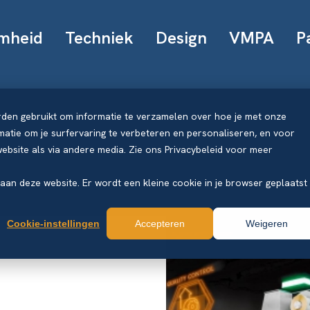
mheid
Techniek
Design
VMPA
P
rden gebruikt om informatie te verzamelen over hoe je met onze
atie om je surfervaring te verbeteren en personaliseren, en voor
bsite als via andere media. Zie ons Privacybeleid voor meer
k aan deze website. Er wordt een kleine cookie in je browser geplaatst
Cookie-instellingen
Accepteren
Weigeren