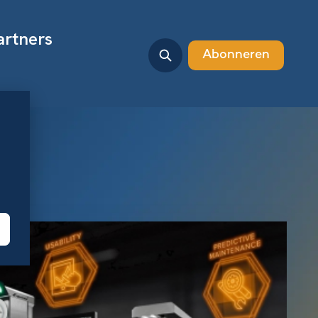
artners
Abonneren