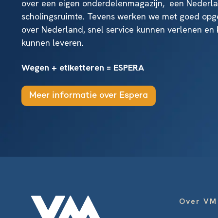
over een eigen onderdelenmagazijn, een Nederla
scholingsruimte. Tevens werken we met goed opge
over Nederland, snel service kunnen verlenen en 
kunnen leveren.
Wegen + etiketteren = ESPERA
Meer informatie over Espera
Over VM