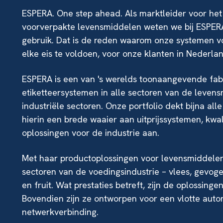
ESPERA. One step ahead. Als marktleider voor het
voorverpakte levensmiddelen weten we bij
ESPER
gebruik. Dat is de reden waarom onze systemen vo
elke eis te voldoen, voor onze klanten in Nederla
ESPERA is een van 's werelds toonaangevende fab
etiketteersystemen in alle sectoren van de leven
industriële sectoren. Onze portfolio dekt bijna al
hierin een brede waaier aan uitprijssystemen, kwa
oplossingen voor de industrie aan.
Met haar productoplossingen voor levensmiddelen 
sectoren van de voedingsindustrie – vlees, gevogel
en fruit. Wat prestaties betreft, zijn de oplossinge
Bovendien zijn ze ontworpen voor een vlotte aut
netwerkverbinding.