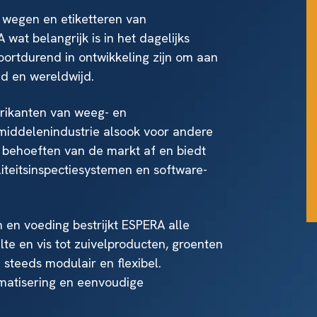
 wegen en etiketteren van
A
wat belangrijk is in het dagelijks
ortdurend in ontwikkeling zijn om aan
nd en wereldwijd.
rikanten van weeg- en
smiddelenindustrie alsook voor andere
le behoeften van de markt af en biedt
liteitsinspectiesystemen en software-
en voeding bestrijkt ESPERA alle
te en vis tot zuivelproducten, groenten
n steeds modulair en flexibel.
omatisering en eenvoudige